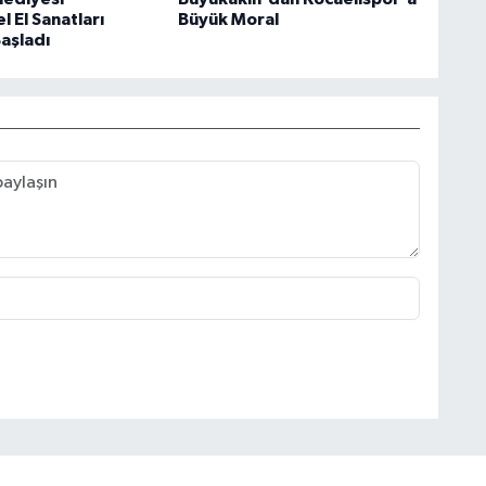
 El Sanatları
Büyük Moral
Başladı