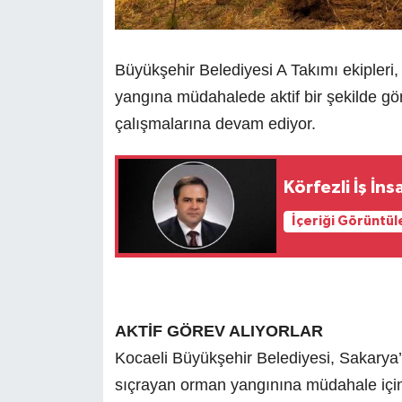
Büyükşehir Belediyesi A Takımı ekipleri,
yangına müdahalede aktif bir şekilde gör
çalışmalarına devam ediyor.
Körfezli İş İn
İçeriği Görüntül
AKTİF GÖREV ALIYORLAR
Kocaeli Büyükşehir Belediyesi, Sakarya’
sıçrayan orman yangınına müdahale için