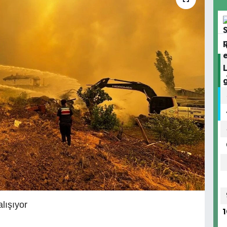
alışıyor
1