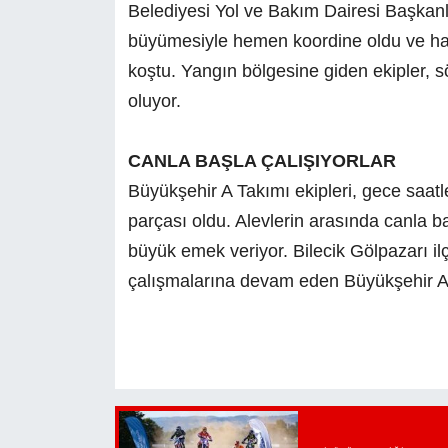
Belediyesi Yol ve Bakım Dairesi Başkanlı
büyümesiyle hemen koordine oldu ve ha
koştu. Yangın bölgesine giden ekipler, s
oluyor.
CANLA BAŞLA ÇALIŞIYORLAR
Büyükşehir A Takımı ekipleri, gece saatl
parçası oldu. Alevlerin arasında canla b
büyük emek veriyor. Bilecik Gölpazarı i
çalışmalarına devam eden Büyükşehir A T