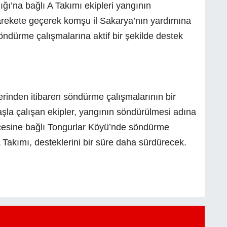
ğı’na bağlı A Takımı ekipleri yangının
rekete geçerek komşu il Sakarya’nın yardımına
öndürme çalışmalarına aktif bir şekilde destek
erinden itibaren söndürme çalışmalarının bir
aşla çalışan ekipler, yangının söndürülmesi adına
lçesine bağlı Tongurlar Köyü’nde söndürme
akımı, desteklerini bir süre daha sürdürecek.