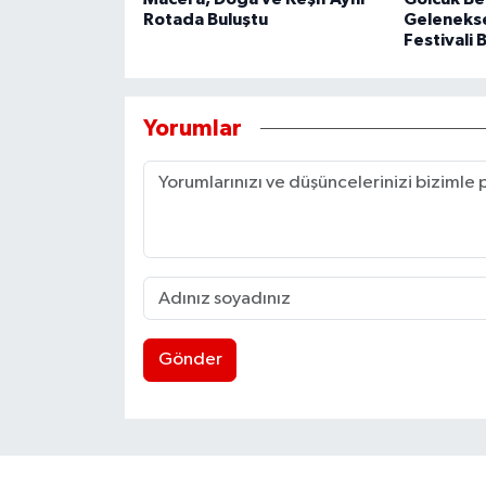
Rotada Buluştu
Geleneksel
Festivali 
Yorumlar
Gönder