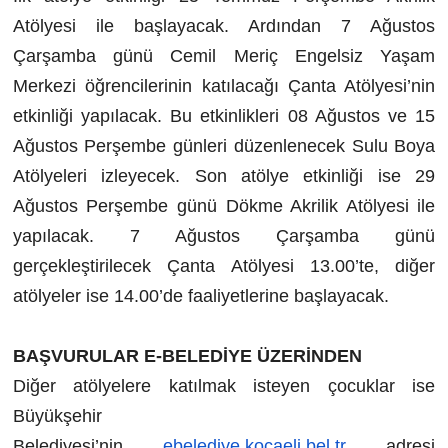
Atölyesi ile başlayacak. Ardından 7 Ağustos
Çarşamba günü Cemil Meriç Engelsiz Yaşam
Merkezi öğrencilerinin katılacağı Çanta Atölyesi’nin
etkinliği yapılacak. Bu etkinlikleri 08 Ağustos ve 15
Ağustos Perşembe günleri düzenlenecek Sulu Boya
Atölyeleri izleyecek. Son atölye etkinliği ise 29
Ağustos Perşembe günü Dökme Akrilik Atölyesi ile
yapılacak. 7 Ağustos Çarşamba günü
gerçekleştirilecek Çanta Atölyesi 13.00’te, diğer
atölyeler ise 14.00’de faaliyetlerine başlayacak.
BAŞVURULAR E-BELEDİYE ÜZERİNDEN
Diğer atölyelere katılmak isteyen çocuklar ise
Büyükşehir
Belediyesi’nin
ebelediye.kocaeli.bel.tr
adresi