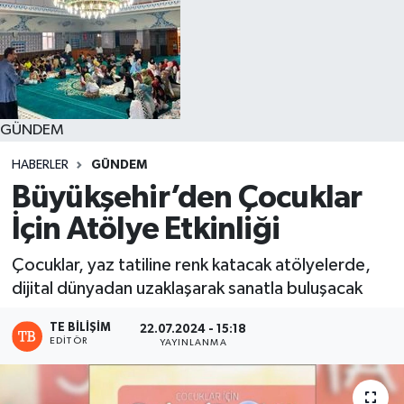
GÜNDEM
HABERLER
GÜNDEM
Büyükşehir’den Çocuklar
İçin Atölye Etkinliği
Çocuklar, yaz tatiline renk katacak atölyelerde,
dijital dünyadan uzaklaşarak sanatla buluşacak
TE BILIŞIM
22.07.2024 - 15:18
EDITÖR
YAYINLANMA