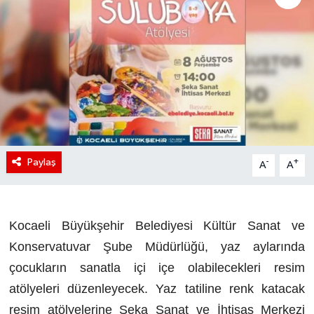
Paylaş
-
+
A
A
Kocaeli Büyükşehir Belediyesi Kültür Sanat ve
Konservatuvar Şube Müdürlüğü, yaz aylarında
çocukların sanatla içi içe olabilecekleri resim
atölyeleri düzenleyecek. Yaz tatiline renk katacak
resim atölyelerine Seka Sanat ve İhtisas Merkezi