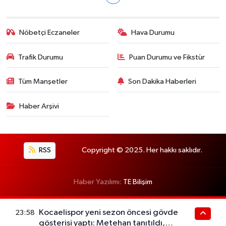
Nöbetçi Eczaneler
Hava Durumu
Trafik Durumu
Puan Durumu ve Fikstür
Tüm Manşetler
Son Dakika Haberleri
Haber Arşivi
RSS
Copyright © 2025. Her hakkı saklıdır.
Haber Yazılımı:
TE Bilişim
Kocaelispor yeni sezon öncesi gövde
23:58
gösterisi yaptı: Metehan tanıtıldı,