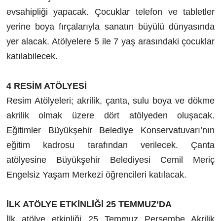
evsahipliği yapacak. Çocuklar telefon ve tabletler
yerine boya fırçalarıyla sanatın büyülü dünyasında
yer alacak. Atölyelere 5 ile 7 yaş arasındaki çocuklar
katılabilecek.
4 RESİM ATÖLYESİ
Resim Atölyeleri; akrilik, çanta, sulu boya ve dökme
akrilik olmak üzere dört atölyeden oluşacak.
Eğitimler Büyükşehir Belediye Konservatuvarı’nın
eğitim kadrosu tarafından verilecek. Çanta
atölyesine Büyükşehir Belediyesi Cemil Meriç
Engelsiz Yaşam Merkezi öğrencileri katılacak.
İLK ATÖLYE ETKİNLİĞİ 25 TEMMUZ’DA
İlk atölye etkinliği 25 Temmuz Perşembe Akrilik