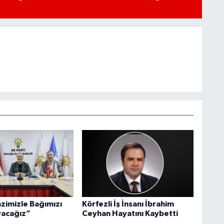
azimizle Bağımızı
Körfezli İş İnsanı İbrahim
acağız”
Ceyhan Hayatını Kaybetti