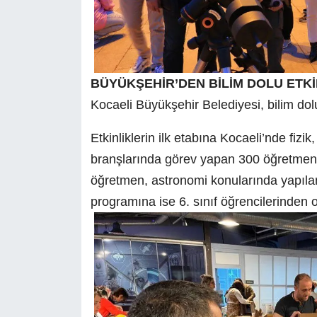
BÜYÜKŞEHİR’DEN BİLİM DOLU ETKİ
Kocaeli Büyükşehir Belediyesi, bilim dolu 
Etkinliklerin ilk etabına Kocaeli’nde fizik
branşlarında görev yapan 300 öğretmen k
öğretmen, astronomi konularında yapılan 
programına ise 6. sınıf öğrencilerinden ol