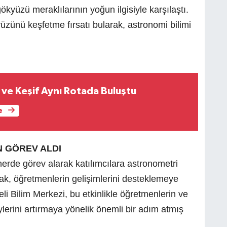
gökyüzü meraklılarının yoğun ilgisiyle karşılaştı.
kyüzünü keşfetme fırsatı bularak, astronomi bilimi
ve Keşif Aynı Rotada Buluştu
e
 GÖREV ALDI
de görev alarak katılımcılara astronometri
ak, öğretmenlerin gelişimlerini desteklemeye
li Bilim Merkezi, bu etkinlikle öğretmenlerin ve
zeylerini artırmaya yönelik önemli bir adım atmış