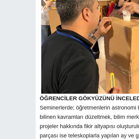
ÖĞRENCİLER GÖKYÜZÜNÜ İNCELED
Seminerlerde; öğretmenlerin astronomi ko
bilinen kavramları düzeltmek, bilim merk
projeler hakkında fikir altyapısı oluşturu
parçası ise teleskoplarla yapılan ay ve 