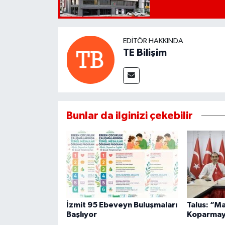
EDITÖR HAKKINDA
TE Bilişim
Bunlar da ilginizi çekebilir
İzmit 95 Ebeveyn Buluşmaları
Talus: “M
Başlıyor
Koparmay