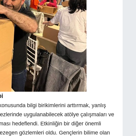
İ
nusunda bilgi birikimlerini arttırmak, yanlış
ezlerinde uygulanabilecek atölye çalışmaları ve
lması hedeflendi. Etkinliğin bir diğer önemli
gezegen gözlemleri oldu. Gençlerin bilime olan