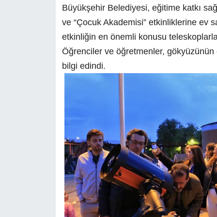
Büyükşehir Belediyesi, eğitime katkı s
ve “Çocuk Akademisi” etkinliklerine ev s
etkinliğin en önemli konusu teleskoplarl
Öğrenciler ve öğretmenler, gökyüzünün g
bilgi edindi.