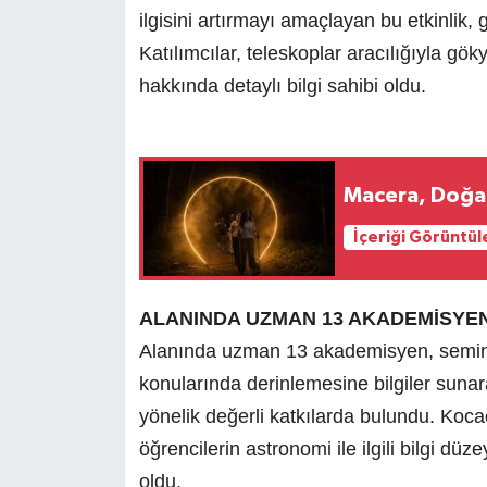
ilgisini artırmayı amaçlayan bu etkinlik, 
Katılımcılar, teleskoplar aracılığıyla gö
hakkında detaylı bilgi sahibi oldu.
Macera, Doğa 
İçeriği Görüntül
ALANINDA UZMAN 13 AKADEMİSYEN
Alanında uzman 13 akademisyen, seminer
konularında derinlemesine bilgiler sunar
yönelik değerli katkılarda bulundu. Kocae
öğrencilerin astronomi ile ilgili bilgi dü
oldu.