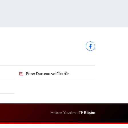
Puan Durumu ve Fikstür
Haber Yazılımı:
TE Bilişim