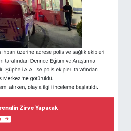
ihbarı üzerine adrese polis ve sağlık ekipleri
eri tarafından Derince Eğitim ve Araştırma
. Şüpheli A.A. ise polis ekipleri tarafından
s Merkezi’ne götürüldü.
 alırken, olayla ilgili inceleme başlatıldı.
renalin Zirve Yapacak
e