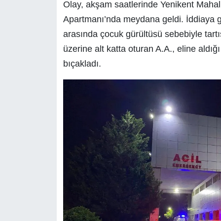
Olay, akşam saatlerinde Yenikent Mahall
Apartmanı’nda meydana geldi. İddiaya g
arasında çocuk gürültüsü sebebiyle tart
üzerine alt katta oturan A.A., eline aldı
bıçakladı.