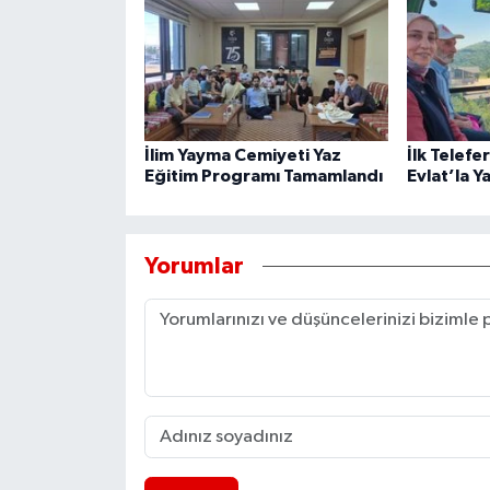
İlim Yayma Cemiyeti Yaz
İlk Telefe
Eğitim Programı Tamamlandı
Evlat’la Y
Yorumlar