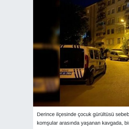
Derince ilçesinde çocuk gürültüsü sebebiyl
komşular arasında yaşanan kavgada, bir