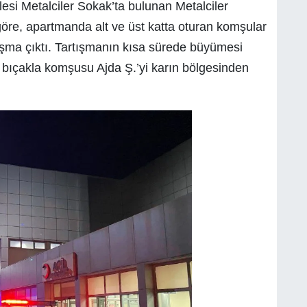
esi Metalciler Sokak’ta bulunan Metalciler
öre, apartmanda alt ve üst katta oturan komşular
ışma çıktı. Tartışmanın kısa sürede büyümesi
ğı bıçakla komşusu Ajda Ş.’yi karın bölgesinden