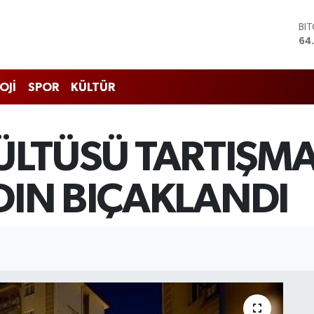
BI
64
DO
47
EU
55
OJİ
SPOR
KÜLTÜR
ST
64
GR
66
LTÜSÜ TARTIŞM
Bİ
13
ADIN BIÇAKLANDI