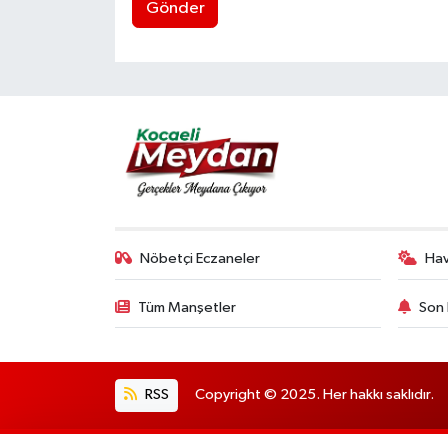
Gönder
Nöbetçi Eczaneler
Ha
Tüm Manşetler
Son 
RSS
Copyright © 2025. Her hakkı saklıdır.