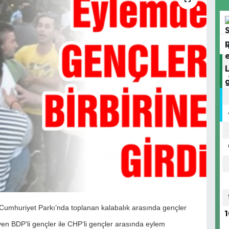
 Cumhuriyet Parkı’nda toplanan kalabalık arasında gençler
1
teyen BDP’li gençler ile CHP’li gençler arasında eylem