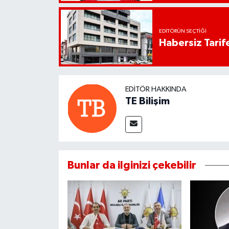
EDITÖRÜN SEÇTIĞI
Habersiz Tarife
EDITÖR HAKKINDA
TE Bilişim
Bunlar da ilginizi çekebilir