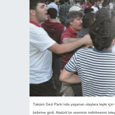
aksim Gezi Parkı’nda yaşanan olaylara tepki için
T
birbirine girdi. Atatürk’ün resminin indirilmesini is