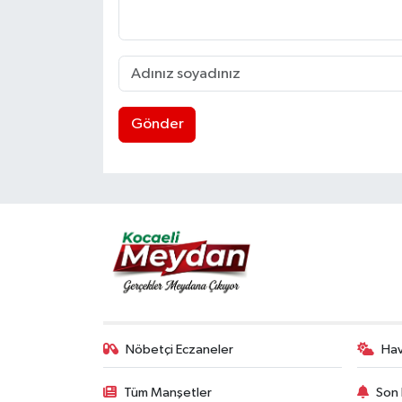
Gönder
Nöbetçi Eczaneler
Ha
Tüm Manşetler
Son 