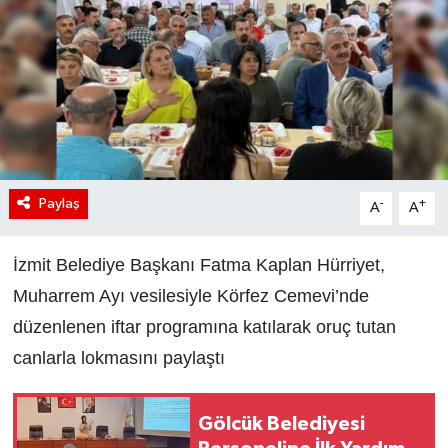
Paylaş
-
+
A
A
İzmit Belediye Başkanı Fatma Kaplan Hürriyet,
Muharrem Ayı vesilesiyle Körfez Cemevi’nde
düzenlenen iftar programına katılarak oruç tutan
canlarla lokmasını paylaştı
Gölcük Belediyesi