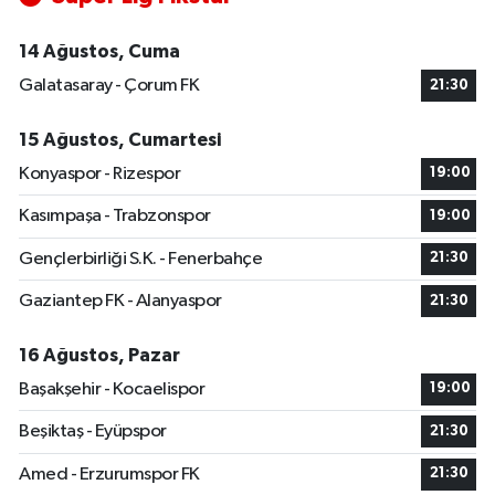
14 Ağustos, Cuma
Galatasaray - Çorum FK
21:30
15 Ağustos, Cumartesi
Konyaspor - Rizespor
19:00
Kasımpaşa - Trabzonspor
19:00
Gençlerbirliği S.K. - Fenerbahçe
21:30
Gaziantep FK - Alanyaspor
21:30
16 Ağustos, Pazar
Başakşehir - Kocaelispor
19:00
Beşiktaş - Eyüpspor
21:30
Amed - Erzurumspor FK
21:30