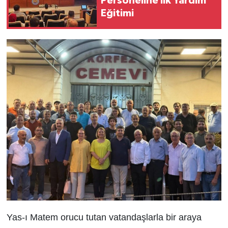
Personeline İlk Yardım
Eğitimi
Yas-ı Matem orucu tutan vatandaşlarla bir araya