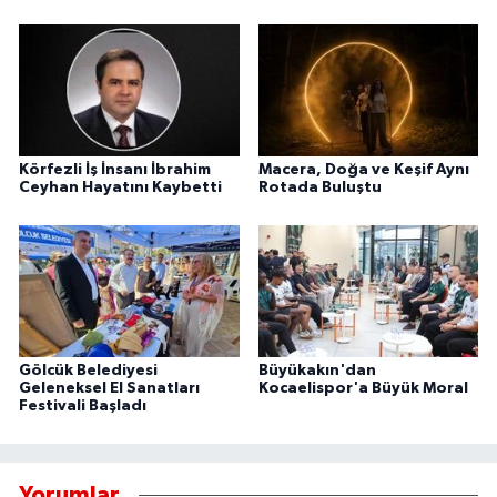
Körfezli İş İnsanı İbrahim
Macera, Doğa ve Keşif Aynı
Ceyhan Hayatını Kaybetti
Rotada Buluştu
Gölcük Belediyesi
Büyükakın'dan
Geleneksel El Sanatları
Kocaelispor'a Büyük Moral
Festivali Başladı
Yorumlar