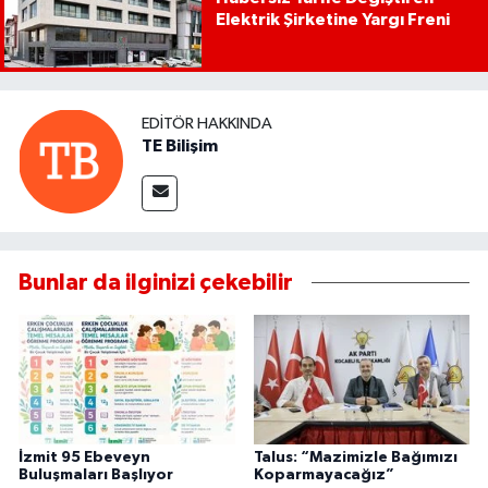
Elektrik Şirketine Yargı Freni
EDITÖR HAKKINDA
TE Bilişim
Bunlar da ilginizi çekebilir
İzmit 95 Ebeveyn
Talus: “Mazimizle Bağımızı
Buluşmaları Başlıyor
Koparmayacağız”