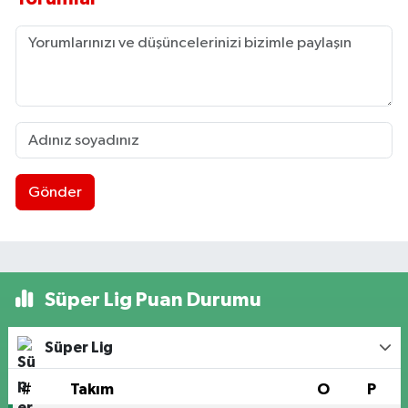
Gönder
Süper Lig Puan Durumu
Süper Lig
#
Takım
O
P