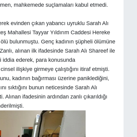
rağmen, mahkemede suçlamaları kabul etmedi.
yerek evinden çıkan yabancı uyruklu Sarah Alı
eş Mahallesi Tayyar Yıldırım Caddesi Hereke
e ölü bulunmuştu. Genç kadının şüpheli ölümüne
 Zanlı, alınan ilk ifadesinde Sarah Alı Shareef ile
ini iddia ederek, para konusunda
sel ilişkiye girmeye çalıştığını itiraf etmişti.
unu, kadının bağırması üzerine paniklediğini,
ını sıktığını bunun neticesinde Sarah Alı
i. Alınan ifadesinin ardından zanlı çıkarıldığı
erilmişti.