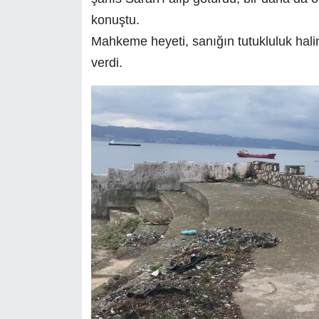
konuştu.
Mahkeme heyeti, sanığın tutukluluk hal
verdi.