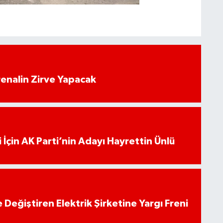
enalin Zirve Yapacak
 İçin AK Parti’nin Adayı Hayrettin Ünlü
 Değiştiren Elektrik Şirketine Yargı Freni