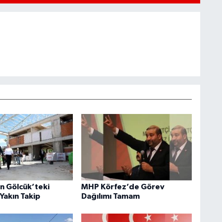
an Gölcük’teki
MHP Körfez’de Görev
Yakın Takip
Dağılımı Tamam