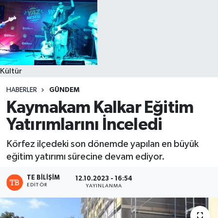
Kültür
HABERLER
GÜNDEM
Kaymakam Kalkar Eğitim
Yatırımlarını İnceledi
Körfez ilçedeki son dönemde yapılan en büyük
eğitim yatırımı sürecine devam ediyor.
TE BILIŞIM
12.10.2023 - 16:54
EDITÖR
YAYINLANMA