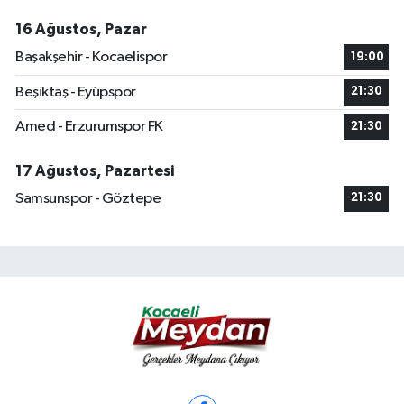
16 Ağustos, Pazar
Başakşehir - Kocaelispor
19:00
Beşiktaş - Eyüpspor
21:30
Amed - Erzurumspor FK
21:30
17 Ağustos, Pazartesi
Samsunspor - Göztepe
21:30