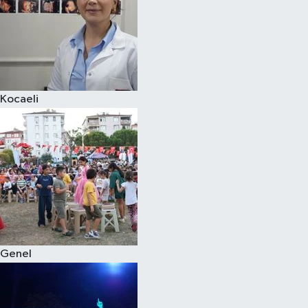
Kocaeli
Genel