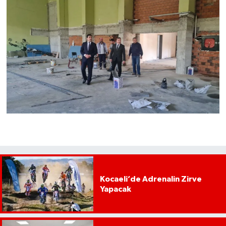
Kocaeli’de Adrenalin Zirve
Yapacak