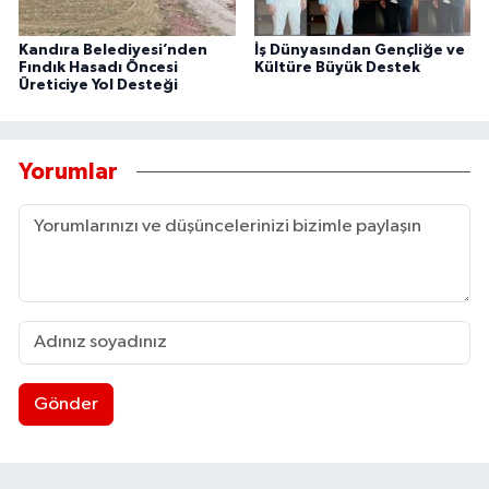
Kandıra Belediyesi’nden
İş Dünyasından Gençliğe ve
Fındık Hasadı Öncesi
Kültüre Büyük Destek
Üreticiye Yol Desteği
Yorumlar
Gönder