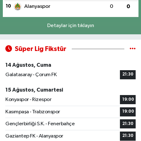
10
Alanyaspor
0
0
Detaylar için tıklayın
Süper Lig Fikstür
14 Ağustos, Cuma
Galatasaray - Çorum FK
21:30
15 Ağustos, Cumartesi
Konyaspor - Rizespor
19:00
Kasımpaşa - Trabzonspor
19:00
Gençlerbirliği S.K. - Fenerbahçe
21:30
Gaziantep FK - Alanyaspor
21:30