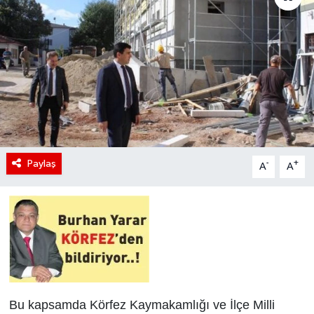
Paylaş
-
+
A
A
Bu kapsamda Körfez Kaymakamlığı ve İlçe Milli