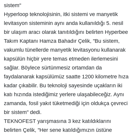
sistem"
Hyperloop teknolojisinin, itki sistemi ve manyetik
levitasyon sisteminin aynı anda kullanıldığı 5. nesil
bir ulaşım aracı olarak tanıtıldığını belirten Hyperbee
Takım Kaptanı Hamza Bahadır Çelik, "Bu sistem,
vakumlu tünellerde manyetik levitasyonu kullanarak
kapsülün hiçbir yere temas etmeden ilerlemesini
sağlar. Böylece sürtünmesiz ortamdan da
faydalanarak kapsülümüz saatte 1200 kilometre hıza
kadar çıkabilir. Bu teknoloji sayesinde uçakların iki
katı hızında istediğimiz yerlere ulaşabileceğiz. Aynı
zamanda, fosil yakıt tüketmediği için oldukça çevreci
bir sistem" dedi.
TEKNOFEST yarışmasına 3 kez katıldıklarını
belirten Çelik, "Her sene katıldığımızın üstüne