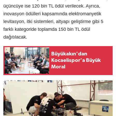
üçüncüye ise 120 bin TL ödül verilecek. Ayrıca,
inovasyon ödülleri kapsamında elektromanyetik
levitasyon, itki sistemleri, altyapı geliştirme gibi 5
farklı kategoride toplamda 150 bin TL ödül
dağıtılacak.
Büyükakın'dan
Kocaelispor'a Büyük
Moral