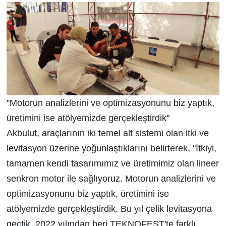
"Motorun analizlerini ve optimizasyonunu biz yaptık,
üretimini ise atölyemizde gerçekleştirdik"
Akbulut, araçlarının iki temel alt sistemi olan itki ve
levitasyon üzerine yoğunlaştıklarını belirterek, "İtkiyi,
tamamen kendi tasarımımız ve üretimimiz olan lineer
senkron motor ile sağlıyoruz. Motorun analizlerini ve
optimizasyonunu biz yaptık, üretimini ise
atölyemizde gerçekleştirdik. Bu yıl çelik levitasyona
geçtik. 2022 yılından beri TEKNOFEST'te farklı