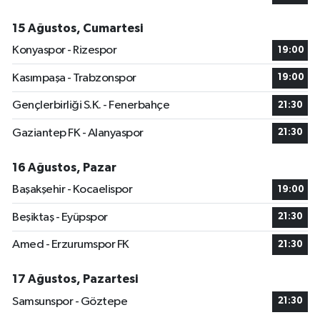
15 Ağustos, Cumartesi
Konyaspor - Rizespor
19:00
Kasımpaşa - Trabzonspor
19:00
Gençlerbirliği S.K. - Fenerbahçe
21:30
Gaziantep FK - Alanyaspor
21:30
16 Ağustos, Pazar
Başakşehir - Kocaelispor
19:00
Beşiktaş - Eyüpspor
21:30
Amed - Erzurumspor FK
21:30
17 Ağustos, Pazartesi
Samsunspor - Göztepe
21:30