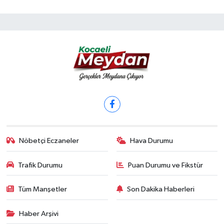
Nöbetçi Eczaneler
Hava Durumu
Trafik Durumu
Puan Durumu ve Fikstür
Tüm Manşetler
Son Dakika Haberleri
Haber Arşivi