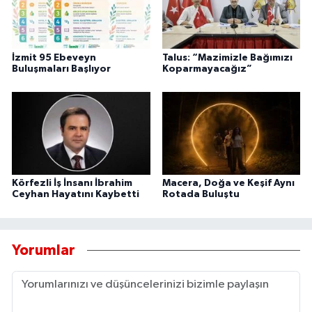
İzmit 95 Ebeveyn
Talus: “Mazimizle Bağımızı
Buluşmaları Başlıyor
Koparmayacağız”
Körfezli İş İnsanı İbrahim
Macera, Doğa ve Keşif Aynı
Ceyhan Hayatını Kaybetti
Rotada Buluştu
Yorumlar