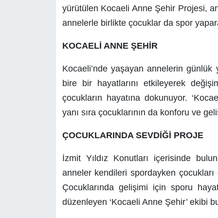
yürütülen Kocaeli Anne Şehir Projesi, an
annelerle birlikte çocuklar da spor yapar
KOCAELİ ANNE ŞEHİR
Kocaeli’nde yaşayan annelerin günlük ya
bire bir hayatlarını etkileyerek değişi
çocukların hayatına dokunuyor. ‘Kocae
yanı sıra çocuklarının da konforu ve geli
ÇOCUKLARINDA SEVDİĞİ PROJE
İzmit Yıldız Konutları içerisinde bul
anneler kendileri spordayken çocukları 
Çocuklarında gelişimi için sporu haya
düzenleyen ‘Kocaeli Anne Şehir’ ekibi bu