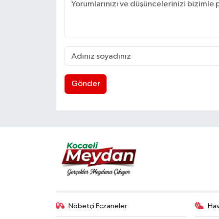
Gönder
Nöbetçi Eczaneler
Ha