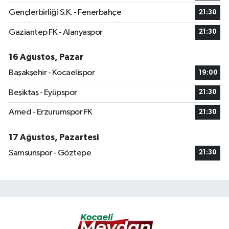
Gençlerbirliği S.K. - Fenerbahçe
21:30
Gaziantep FK - Alanyaspor
21:30
16 Ağustos, Pazar
Başakşehir - Kocaelispor
19:00
Beşiktaş - Eyüpspor
21:30
Amed - Erzurumspor FK
21:30
17 Ağustos, Pazartesi
Samsunspor - Göztepe
21:30