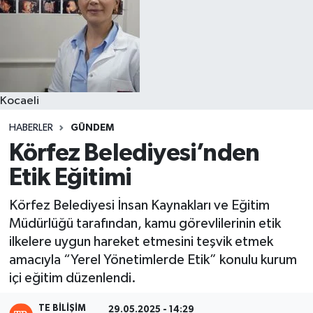
Kocaeli
HABERLER
GÜNDEM
Körfez Belediyesi’nden
Etik Eğitimi
Körfez Belediyesi İnsan Kaynakları ve Eğitim
Müdürlüğü tarafından, kamu görevlilerinin etik
ilkelere uygun hareket etmesini teşvik etmek
amacıyla “Yerel Yönetimlerde Etik” konulu kurum
içi eğitim düzenlendi.
TE BILIŞIM
29.05.2025 - 14:29