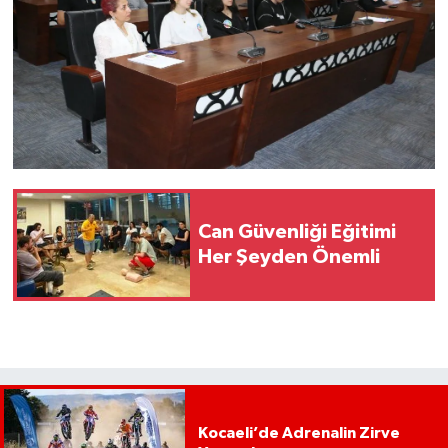
Can Güvenliği Eğitimi
Her Şeyden Önemli
Kocaeli’de Adrenalin Zirve