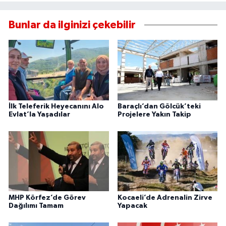
Bunlar da ilginizi çekebilir
İlk Teleferik Heyecanını Alo
Baraçlı’dan Gölcük’teki
Evlat’la Yaşadılar
Projelere Yakın Takip
MHP Körfez’de Görev
Kocaeli’de Adrenalin Zirve
Dağılımı Tamam
Yapacak