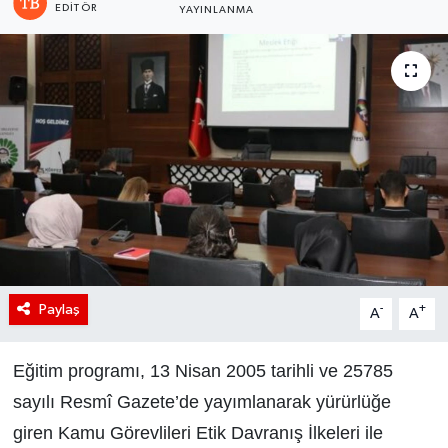
EDITÖR
YAYINLANMA
Paylaş
-
+
A
A
Eğitim programı, 13 Nisan 2005 tarihli ve 25785
sayılı Resmî Gazete’de yayımlanarak yürürlüğe
giren Kamu Görevlileri Etik Davranış İlkeleri ile