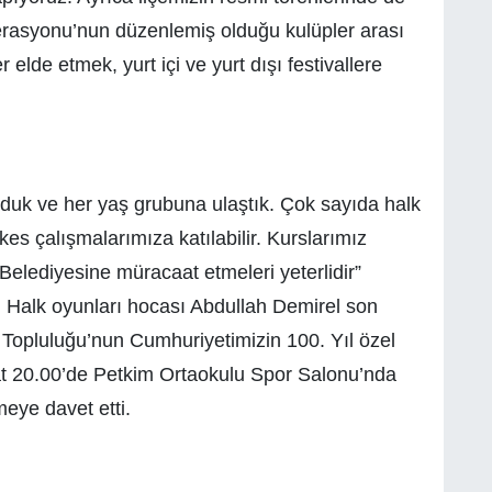
erasyonu’nun düzenlemiş olduğu kulüpler arası
elde etmek, yurt içi ve yurt dışı festivallere
duk ve her yaş grubuna ulaştık. Çok sayıda halk
kes çalışmalarımıza katılabilir. Kurslarımız
 Belediyesine müracaat etmeleri yeterlidir”
i. Halk oyunları hocası Abdullah Demirel son
 Topluluğu’nun Cumhuriyetimizin 100. Yıl özel
t 20.00’de Petkim Ortaokulu Spor Salonu’nda
meye davet etti.