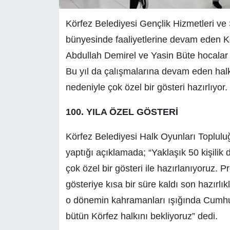
Körfez Belediyesi Gençlik Hizmetleri ve
bünyesinde faaliyetlerine devam eden Kö
Abdullah Demirel ve Yasin Büte hocalar 
Bu yıl da çalışmalarına devam eden halk
nedeniyle çok özel bir gösteri hazırlıyor.
100. YILA ÖZEL GÖSTERİ
Körfez Belediyesi Halk Oyunları Topluluğ
yaptığı açıklamada; “Yaklaşık 50 kişilik 
çok özel bir gösteri ile hazırlanıyoruz.
gösteriye kısa bir süre kaldı son hazırl
o dönemin kahramanları ışığında Cumhur
bütün Körfez halkını bekliyoruz” dedi.