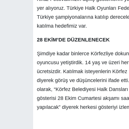
yer alıyoruz. Türkiye Halk Oyunları Fed
Türkiye şampiyonalarına katılıp dereceler 
katılma hedefimiz var.
28 EKİM’DE DÜZENLENECEK
Şimdiye kadar binlerce Körfezliye dokun
oyuncusu yetiştirdik. 14 yaş ve üzeri her
ücretsizdir. Katılmak isteyenlerin Körfez
diyerek görüş ve düşüncelerini ifade ett
olarak, “Körfez Belediyesi Halk Dansları
gösterisi 28 Ekim Cumartesi akşamı saa
yapılacak” diyerek herkesi gösteriyi izle