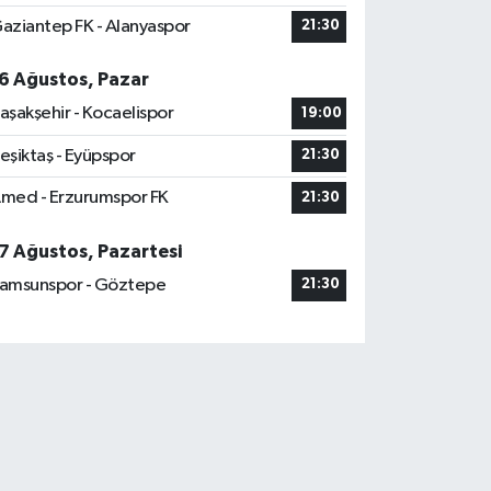
aziantep FK - Alanyaspor
21:30
6 Ağustos, Pazar
aşakşehir - Kocaelispor
19:00
eşiktaş - Eyüpspor
21:30
med - Erzurumspor FK
21:30
7 Ağustos, Pazartesi
amsunspor - Göztepe
21:30