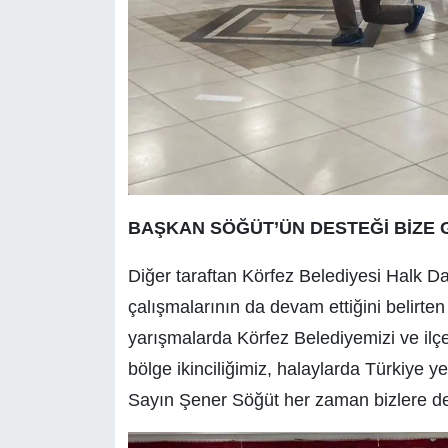
BAŞKAN SÖĞÜT’ÜN DESTEĞİ BİZE 
Diğer taraftan Körfez Belediyesi Halk Da
çalışmalarının da devam ettiğini belirte
yarışmalarda Körfez Belediyemizi ve ilçemiz
bölge ikinciliğimiz, halaylarda Türkiye y
Sayın Şener Söğüt her zaman bizlere de