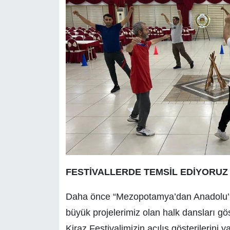
FESTİVALLERDE TEMSİL EDİYORUZ
Daha önce “Mezopotamya’dan Anadolu’ ya
büyük projelerimiz olan halk dansları göst
Kiraz Festivalimizin açılış gösterilerini 