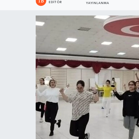
EDITÖR
YAYINLANMA