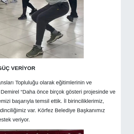
GÜÇ VERİYOR
nsları Topluluğu olarak eğitimlerinin ve
n Demirel “Daha önce birçok gösteri projesinde ve
i başarıyla temsil ettik. İl birinciliklerimiz,
edinciliğimiz var. Körfez Belediye Başkanımız
stek veriyor.