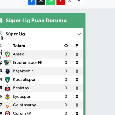
A
A
Süper Lig Puan Durumu
Süper Lig
#
Takım
O
P
1
Amed
0
0
2
Erzurumspor FK
0
0
3
Başakşehir
0
0
4
Kocaelispor
0
0
5
Beşiktaş
0
0
6
Eyüpspor
0
0
7
Galatasaray
0
0
8
Çorum FK
0
0