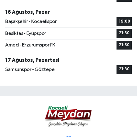
16 Ağustos, Pazar
Başakşehir - Kocaelispor
19:00
Beşiktaş - Eyüpspor
21:30
Amed - Erzurumspor FK
21:30
17 Ağustos, Pazartesi
Samsunspor - Göztepe
21:30