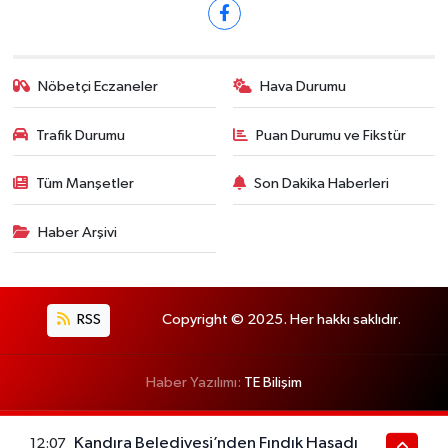
Nöbetçi Eczaneler
Hava Durumu
Trafik Durumu
Puan Durumu ve Fikstür
Tüm Manşetler
Son Dakika Haberleri
Haber Arşivi
RSS
Copyright © 2025. Her hakkı saklıdır.
Haber Yazılımı:
TE Bilişim
Kandıra Belediyesi’nden Fındık Hasadı
12:07