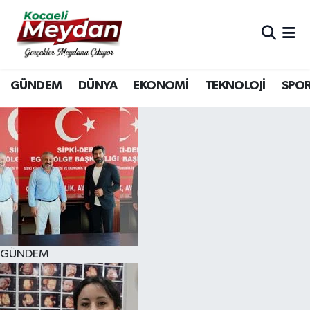
Nöbetçi Eczaneler
GÜNDEM
DÜNYA
EKONOMİ
TEKNOLOJİ
SPO
Hava Durumu
Trafik Durumu
Süper Lig Puan Durumu ve Fikstür
Tüm Manşetler
Son Dakika Haberleri
GÜNDEM
Haber Arşivi