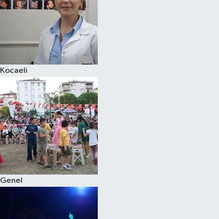
Kocaeli
Genel