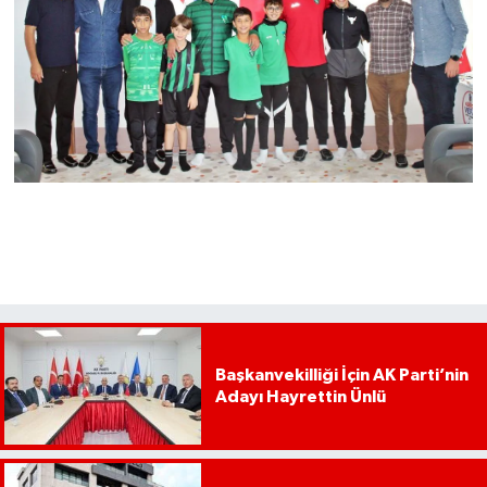
Başkanvekilliği İçin AK Parti’nin
Adayı Hayrettin Ünlü