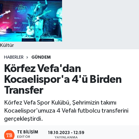
Kültür
HABERLER
GÜNDEM
Körfez Vefa'dan
Kocaelispor'a 4'ü Birden
Transfer
Körfez Vefa Spor Kulübü, Şehrimizin takımı
Kocaelispor'umuza 4 Vefalı futbolcu transferini
gerçekleştirdi.
TE BILIŞIM
18.10.2023 - 12:59
EDITÖR
YAYINLANMA