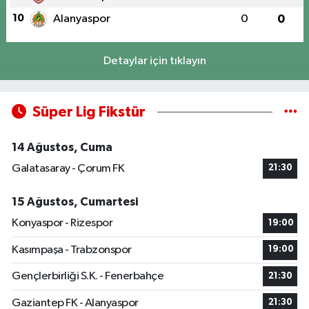
10
Alanyaspor
0
0
Detaylar için tıklayın
Süper Lig Fikstür
14 Ağustos, Cuma
Galatasaray - Çorum FK
21:30
15 Ağustos, Cumartesi
Konyaspor - Rizespor
19:00
Kasımpaşa - Trabzonspor
19:00
Gençlerbirliği S.K. - Fenerbahçe
21:30
Gaziantep FK - Alanyaspor
21:30