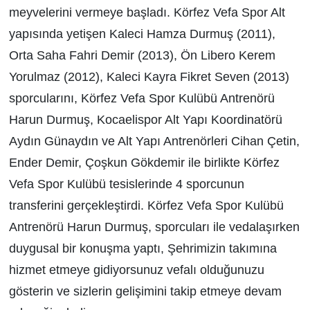
meyvelerini vermeye başladı. Körfez Vefa Spor Alt
yapısında yetişen Kaleci Hamza Durmuş (2011),
Orta Saha Fahri Demir (2013), Ön Libero Kerem
Yorulmaz (2012), Kaleci Kayra Fikret Seven (2013)
sporcularını, Körfez Vefa Spor Kulübü Antrenörü
Harun Durmuş, Kocaelispor Alt Yapı Koordinatörü
Aydın Günaydın ve Alt Yapı Antrenörleri Cihan Çetin,
Ender Demir, Çoşkun Gökdemir ile birlikte Körfez
Vefa Spor Kulübü tesislerinde 4 sporcunun
transferini gerçekleştirdi. Körfez Vefa Spor Kulübü
Antrenörü Harun Durmuş, sporcuları ile vedalaşırken
duygusal bir konuşma yaptı, Şehrimizin takımına
hizmet etmeye gidiyorsunuz vefalı olduğunuzu
gösterin ve sizlerin gelişimini takip etmeye devam