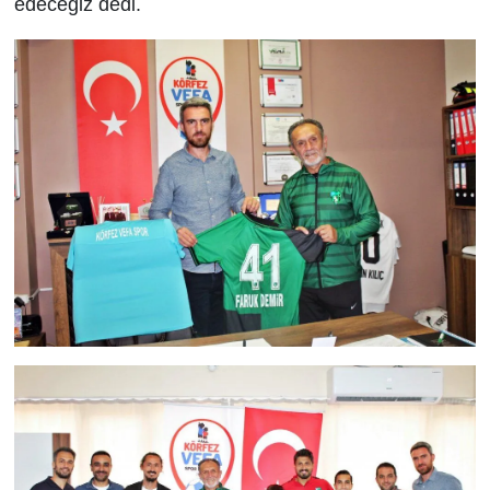
edeceğiz dedi.