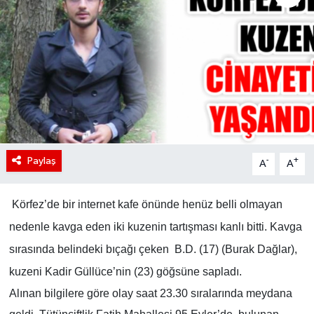
Paylaş
-
+
A
A
Körfez’de bir internet kafe önünde henüz belli olmayan
nedenle kavga eden iki kuzenin tartışması kanlı bitti. Kavga
sırasında belindeki bıçağı çeken B.D. (17) (Burak Dağlar),
kuzeni Kadir Güllüce’nin (23) göğsüne sapladı.
Alınan bilgilere göre olay saat 23.30 sıralarında meydana