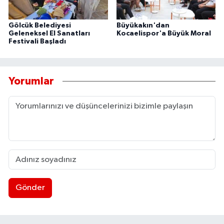
Gölcük Belediyesi
Büyükakın'dan
Geleneksel El Sanatları
Kocaelispor'a Büyük Moral
Festivali Başladı
Yorumlar
Gönder