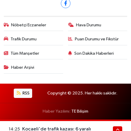
Nöbetçi Eczaneler
Hava Durumu
Trafik Durumu
Puan Durumu ve Fikstür
Tüm Manşetler
Son Dakika Haberleri
Haber Arşivi
RSS
Copyright © 2025. Her hakkı saklıdır.
Haber Yazılımı:
TE Bilişim
Kocaeli'de trafik kazası: 6 yaralı
14:25