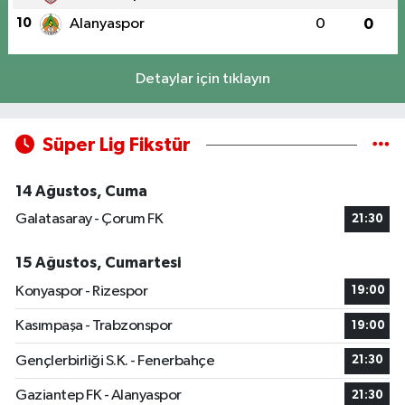
10
Alanyaspor
0
0
Detaylar için tıklayın
Süper Lig Fikstür
14 Ağustos, Cuma
Galatasaray - Çorum FK
21:30
15 Ağustos, Cumartesi
Konyaspor - Rizespor
19:00
Kasımpaşa - Trabzonspor
19:00
Gençlerbirliği S.K. - Fenerbahçe
21:30
Gaziantep FK - Alanyaspor
21:30