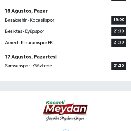
16 Ağustos, Pazar
Başakşehir - Kocaelispor
19:00
Beşiktaş - Eyüpspor
21:30
Amed - Erzurumspor FK
21:30
17 Ağustos, Pazartesi
Samsunspor - Göztepe
21:30