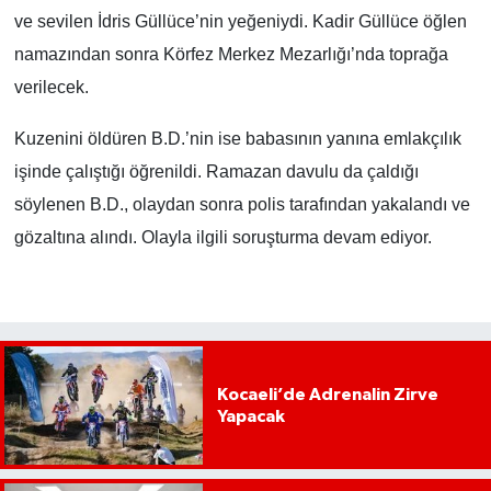
ve sevilen İdris Güllüce’nin yeğeniydi. Kadir Güllüce öğlen
namazından sonra Körfez Merkez Mezarlığı’nda toprağa
verilecek.
Kuzenini öldüren B.D.’nin ise babasının yanına emlakçılık
işinde çalıştığı öğrenildi. Ramazan davulu da çaldığı
söylenen B.D., olaydan sonra polis tarafından yakalandı ve
gözaltına alındı. Olayla ilgili soruşturma devam ediyor.
Kocaeli’de Adrenalin Zirve
Yapacak