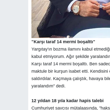
"Karşı taraf 14 mermi boşalttı"
Yargıtay'ın bozma ilamını kabul etmediğ
kabul etmiyorum. Ağır şekilde yaralan
Karşı taraf 14 mermi boşalttı. Ben sade
maktule bir kurşun isabet etti. Kendisini
saldırdılar. Kaçmaya çalıştık, havaya bi
yaralandım" dedi.
12 yıldan 18 yıla kadar hapis talebi
Cumhuriyet savcısı mütalaasında, "haks