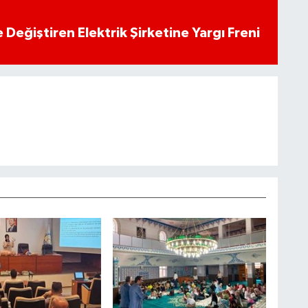
 Değiştiren Elektrik Şirketine Yargı Freni