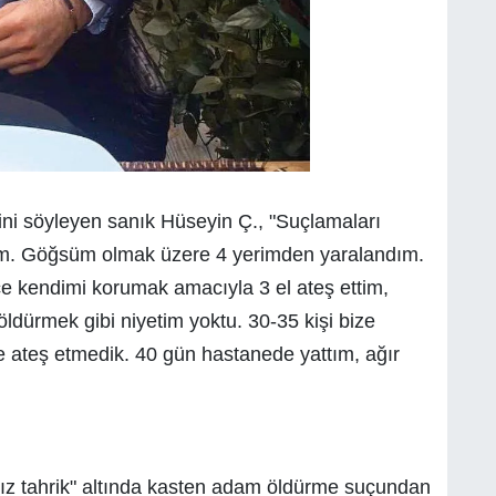
ini söyleyen sanık Hüseyin Ç., "Suçlamaları
dım. Göğsüm olmak üzere 4 yerimden yaralandım.
ce kendimi korumak amacıyla 3 el ateş ettim,
 öldürmek gibi niyetim yoktu. 30-35 kişi bize
le ateş etmedik. 40 gün hastanede yattım, ağır
ız tahrik" altında kasten adam öldürme suçundan