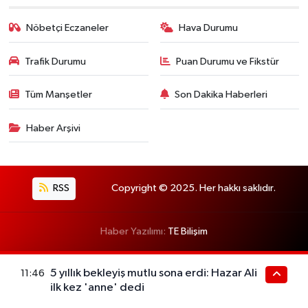
Nöbetçi Eczaneler
Hava Durumu
Trafik Durumu
Puan Durumu ve Fikstür
Tüm Manşetler
Son Dakika Haberleri
Haber Arşivi
RSS
Copyright © 2025. Her hakkı saklıdır.
Haber Yazılımı:
TE Bilişim
5 yıllık bekleyiş mutlu sona erdi: Hazar Ali
11:46
ilk kez 'anne' dedi