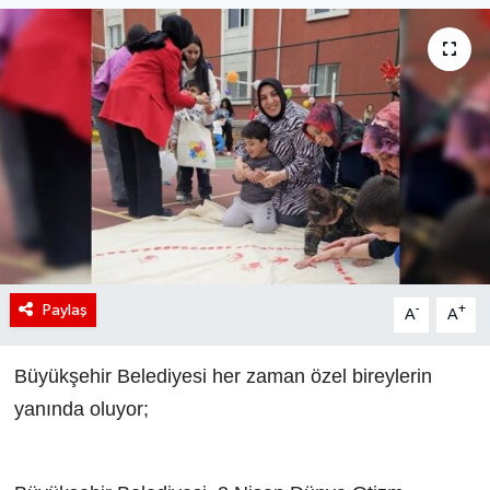
Paylaş
-
+
A
A
Büyükşehir Belediyesi her zaman özel bireylerin
yanında oluyor;