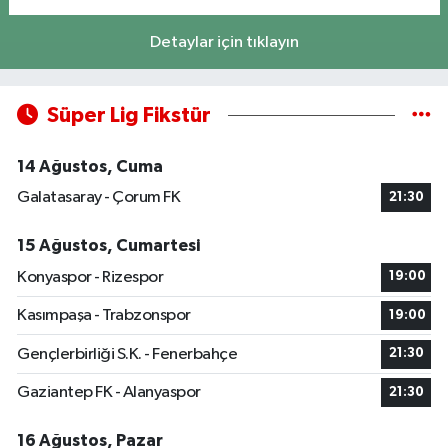
Detaylar için tıklayın
Süper Lig Fikstür
14 Ağustos, Cuma
Galatasaray - Çorum FK
21:30
15 Ağustos, Cumartesi
Konyaspor - Rizespor
19:00
Kasımpaşa - Trabzonspor
19:00
Gençlerbirliği S.K. - Fenerbahçe
21:30
Gaziantep FK - Alanyaspor
21:30
16 Ağustos, Pazar