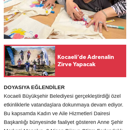
Kocaeli’de Adrenalin
Zirve Yapacak
DOYASIYA EĞLENDİLER
Kocaeli Büyükşehir Belediyesi gerçekleştirdiği özel
etkinliklerle vatandaşlara dokunmaya devam ediyor.
Bu kapsamda Kadın ve Aile Hizmetleri Dairesi
Başkanlığı bünyesinde faaliyet gösteren Anne Şehir