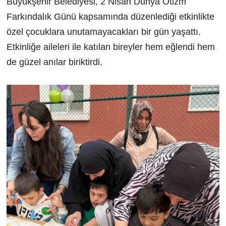
Büyükşehir Belediyesi, 2 Nisan Dünya Otizm
Farkındalık Günü kapsamında düzenlediği etkinlikte
özel çocuklara unutamayacakları bir gün yaşattı.
Etkinliğe aileleri ile katılan bireyler hem eğlendi hem
de güzel anılar biriktirdi.