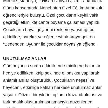
Merkezi Manolya, 2 Nisan Dünya Otizm Farkındalık
Günü kapsamında Nenehatun Özel Eğitim Anaokulu
öğrencileriyle buluştu. Özel çocukların keyifli vakit
geçirdiği etkinlikte çanta boyama çalışması yapıldı.
Çocukların hayal güçlerini renklere yansıttığı bu
etkinlikte, hareket ve eğlenceyi bir araya getiren
“Bedenden Oyuna” ile çocuklar doyasıya eğlendi.
UNUTULMAZ ANLAR
Gün boyunca süren etkinliklerde miniklere balonlar
hediye edilirken, kalp şeklinde el baskısı yapılarak
anlamlı anılar oluşturuldu. Çocukların neşesi ve
heyecanı, etkinliğe katılan herkese unutulmaz anlar
yaşattı. Otizmli bireylerin topluma kazandırılması ve
farkındalık oluşturulması amacıyla düzenlenen