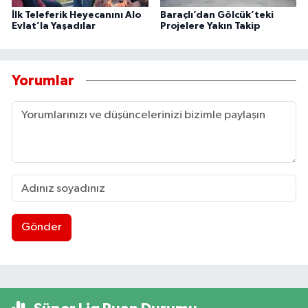
İlk Teleferik Heyecanını Alo
Baraçlı’dan Gölcük’teki
Evlat’la Yaşadılar
Projelere Yakın Takip
Yorumlar
Gönder