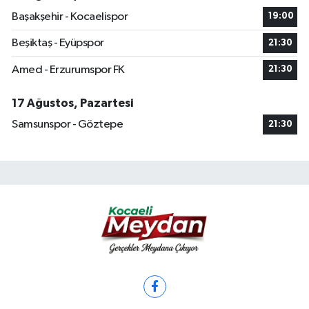
Başakşehir - Kocaelispor
19:00
Beşiktaş - Eyüpspor
21:30
Amed - Erzurumspor FK
21:30
17 Ağustos, Pazartesi
Samsunspor - Göztepe
21:30