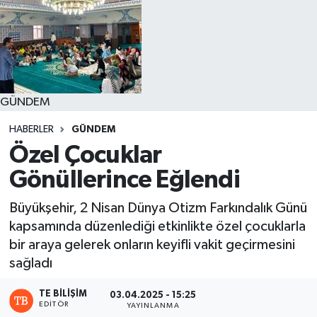
GÜNDEM
HABERLER
GÜNDEM
Özel Çocuklar
Gönüllerince Eğlendi
Büyükşehir, 2 Nisan Dünya Otizm Farkındalık Günü
kapsamında düzenlediği etkinlikte özel çocuklarla
bir araya gelerek onların keyifli vakit geçirmesini
sağladı
TE BILIŞIM
03.04.2025 - 15:25
EDITÖR
YAYINLANMA