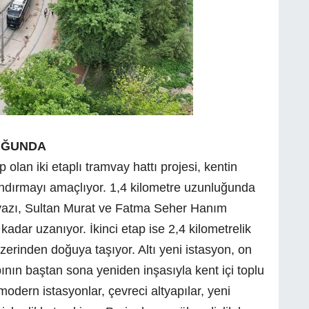
UĞUNDA
olan iki etaplı tramvay hattı projesi, kentin
andırmayı amaçlıyor. 1,4 kilometre uzunluğunda
kyazı, Sultan Murat ve Fatma Seher Hanım
adar uzanıyor. İkinci etap ise 2,4 kilometrelik
erinden doğuya taşıyor. Altı yeni istasyon, on
nın baştan sona yeniden inşasıyla kent içi toplu
modern istasyonlar, çevreci altyapılar, yeni