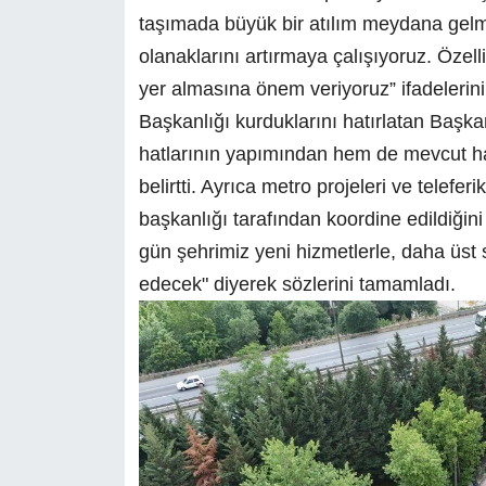
taşımada büyük bir atılım meydana gelmi
olanaklarını artırmaya çalışıyoruz. Özelli
yer almasına önem veriyoruz” ifadelerini
Başkanlığı kurduklarını hatırlatan Başk
hatlarının yapımından hem de mevcut ha
belirtti. Ayrıca metro projeleri ve teleferi
başkanlığı tarafından koordine edildiğin
gün şehrimiz yeni hizmetlerle, daha üs
edecek" diyerek sözlerini tamamladı.