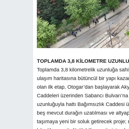
TOPLAMDA 3,8 KİLOMETRE UZUNL
Toplamda 3,8 kilometrelik uzunluğa sahip 
ulaşım haritasına bütüncül bir yapı kaz
olan ilk etap, Otogar’dan başlayarak A
Caddeleri üzerinden Sabancı Bulvarı’na k
uzunluğuyla hattı Bağımsızlık Caddesi üz
beş mevcut durağın uzatılması ve altyapı
taşımaya yeni bir soluk getirecek proje; 