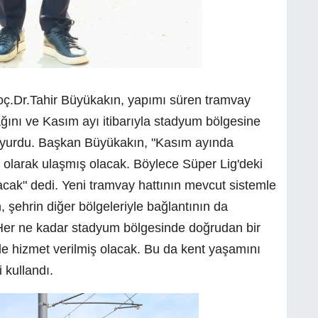
ç.Dr.Tahir Büyükakın, yapımı süren tramvay
ını ve Kasım ayı itibarıyla stadyum bölgesine
uyurdu. Başkan Büyükakın, "Kasım ayında
olarak ulaşmış olacak. Böylece Süper Lig'deki
cak" dedi. Yeni tramvay hattının mevcut sistemle
şehrin diğer bölgeleriyle bağlantının da
 “Her ne kadar stadyum bölgesinde doğrudan bir
le hizmet verilmiş olacak. Bu da kent yaşamını
 kullandı.