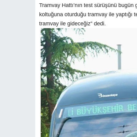
Tramvay Hattı’nın test sürüşünü bugün 
koltuğuna oturduğu tramvay ile yaptığı 
tramvay ile gideceğiz” dedi.