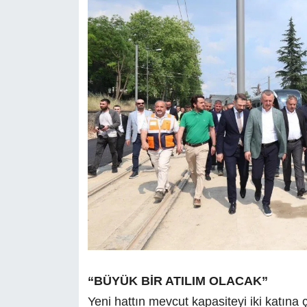
“BÜYÜK BİR ATILIM OLACAK”
Yeni hattın mevcut kapasiteyi iki katına