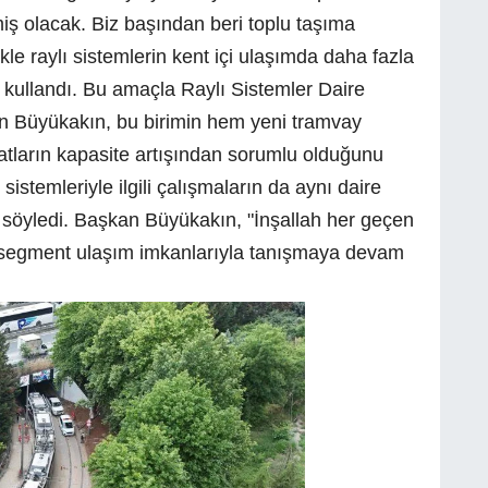
ş olacak. Biz başından beri toplu taşıma
kle raylı sistemlerin kent içi ulaşımda daha fazla
 kullandı. Bu amaçla Raylı Sistemler Daire
an Büyükakın, bu birimin hem yeni tramvay
tların kapasite artışından sorumlu olduğunu
k sistemleriyle ilgili çalışmaların da aynı daire
i söyledi. Başkan Büyükakın, "İnşallah her geçen
t segment ulaşım imkanlarıyla tanışmaya devam