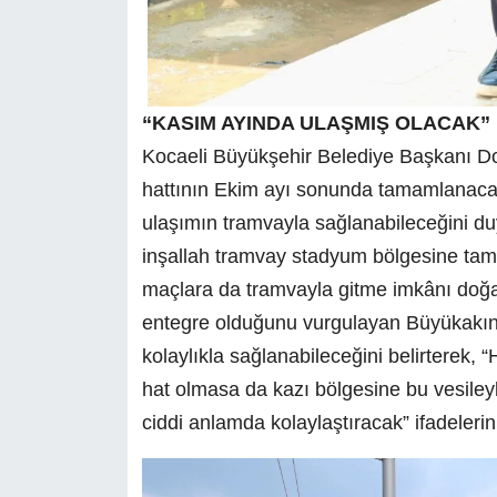
“KASIM AYINDA ULAŞMIŞ OLACAK”
Kocaeli Büyükşehir Belediye Başkanı Do
hattının Ekim ayı sonunda tamamlanacağ
ulaşımın tramvayla sağlanabileceğini d
inşallah tramvay stadyum bölgesine tam 
maçlara da tramvayla gitme imkânı doğa
entegre olduğunu vurgulayan Büyükakın, 
kolaylıkla sağlanabileceğini belirterek,
hat olmasa da kazı bölgesine bu vesiley
ciddi anlamda kolaylaştıracak” ifadelerini