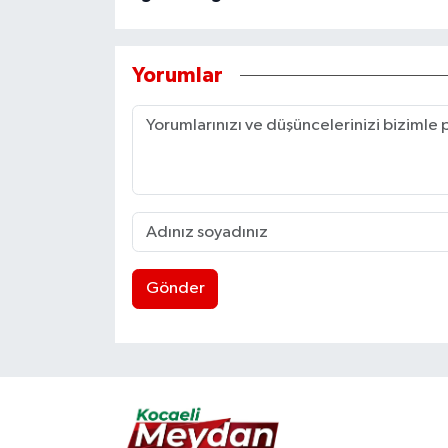
Yorumlar
Gönder