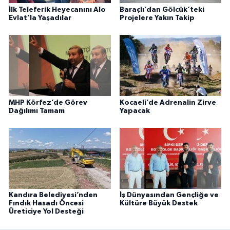
İlk Teleferik Heyecanını Alo
Baraçlı’dan Gölcük’teki
Evlat’la Yaşadılar
Projelere Yakın Takip
MHP Körfez’de Görev
Kocaeli’de Adrenalin Zirve
Dağılımı Tamam
Yapacak
Kandıra Belediyesi’nden
İş Dünyasından Gençliğe ve
Fındık Hasadı Öncesi
Kültüre Büyük Destek
Üreticiye Yol Desteği