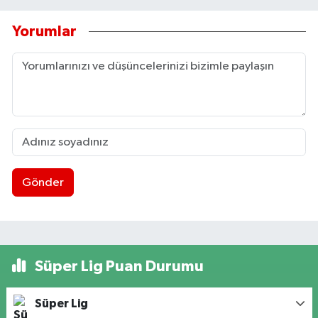
Yorumlar
Gönder
Süper Lig Puan Durumu
Süper Lig