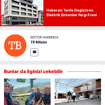
Habersiz Tarife Değiştiren
Elektrik Şirketine Yargı Freni
EDITÖR HAKKINDA
TE Bilişim
Bunlar da ilginizi çekebilir