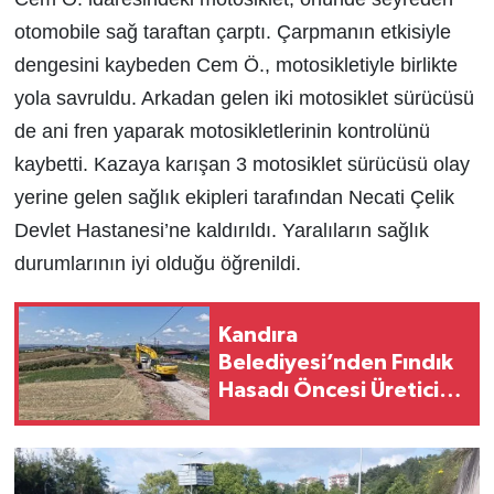
otomobile sağ taraftan çarptı. Çarpmanın etkisiyle
dengesini kaybeden Cem Ö., motosikletiyle birlikte
yola savruldu. Arkadan gelen iki motosiklet sürücüsü
de ani fren yaparak motosikletlerinin kontrolünü
kaybetti. Kazaya karışan 3 motosiklet sürücüsü olay
yerine gelen sağlık ekipleri tarafından Necati Çelik
Devlet Hastanesi’ne kaldırıldı. Yaralıların sağlık
durumlarının iyi olduğu öğrenildi.
Kandıra
Belediyesi’nden Fındık
Hasadı Öncesi Üreticiye
Yol Desteği