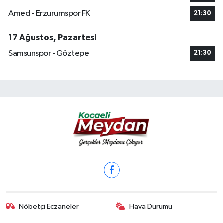
Amed - Erzurumspor FK
21:30
17 Ağustos, Pazartesi
Samsunspor - Göztepe
21:30
Nöbetçi Eczaneler
Hava Durumu