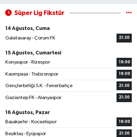
Süper Lig Fikstür
14 Ağustos, Cuma
Galatasaray - Çorum FK
21:30
15 Ağustos, Cumartesi
Konyaspor - Rizespor
19:00
Kasımpaşa - Trabzonspor
19:00
Gençlerbirliği S.K. - Fenerbahçe
21:30
Gaziantep FK - Alanyaspor
21:30
16 Ağustos, Pazar
Başakşehir - Kocaelispor
19:00
Beşiktaş - Eyüpspor
21:30