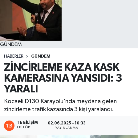
GÜNDEM
HABERLER
GÜNDEM
ZİNCİRLEME KAZA KASK
KAMERASINA YANSIDI: 3
YARALI
Kocaeli D130 Karayolu'nda meydana gelen
zincirleme trafik kazasında 3 kişi yaralandı.
TE BILIŞIM
02.06.2025 - 10:33
EDITÖR
YAYINLANMA