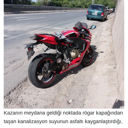
Kazanın meydana geldiği noktada rögar kapağından
taşan kanalizasyon suyunun asfaltı kayganlaştırdığı,