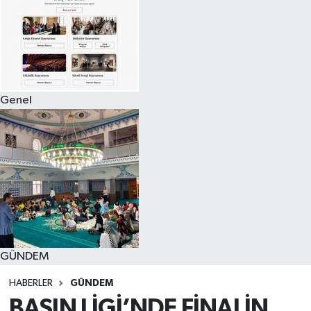
Genel
GÜNDEM
HABERLER
GÜNDEM
BASIN LİGİ’NDE FİNALİN