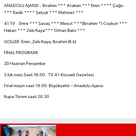
ANADOLU AJANSI : İbrahim *** Atakan *** Emin **** Çağrı
*** Kadir **** Şelçuk *** Mehmet ***
41 TV : Emre *** Şavaş *** Mesut ***(İbrahim *) Coşkun ***
Hakan *** Zeki Kaya*** Orhan Balcı ***
GOLLER: Emin ,Zeki Kaya, İbrahim (K.k)
FİNAL PROGRAMI
20 Haziran Perşembe
3.lük maçı Saat 18.00 : TV 41-Kocaeli Gazetesi
Final maçın saat 19.00: Büyükşehir – Anadolu Ajansı
Kupa Töreni saat 20.30