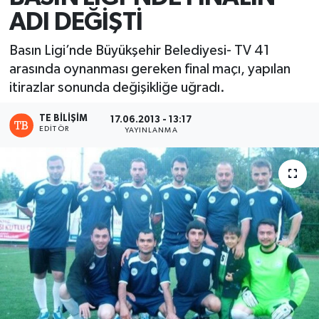
ADI DEĞİŞTİ
Basın Ligi’nde Büyükşehir Belediyesi- TV 41
arasında oynanması gereken final maçı, yapılan
itirazlar sonunda değişikliğe uğradı.
TE BILIŞIM
17.06.2013 - 13:17
EDITÖR
YAYINLANMA