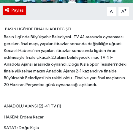
Paylaş
-
+
A
A
BASIN LİGİ’NDE FİNALİN ADI DEĞİŞTİ
Basın Ligi’nde Büyükşehir Belediyesi- TV 41 arasında oynanması
gereken final maçı, yapılan itirazlar sonunda değişikliğe uğradı.
Kocaeli Haberci’nin yapılan itirazlar sonucunda ligden ihraç
edilmesiyle finale çıkacak 2.takımı belirleyecek maç TV 41-
Anadolu Ajansı arasında oynandı. Doğu Kışla Spor Tesisleri’ndeki
finale yükselme maçını Anadolu Ajansı 2-1 kazandı ve finalde
Büyükşehir Belediyesi’nin rakibi oldu. Final ve yarı final maçlarının
20 Haziran Perşembe günü oynanacağı açıklandı.
ANADOLU AJANSI (2)-41 TV (1)
HAKEM: Erdem Kaçar
SATAT: Doğu Kışla