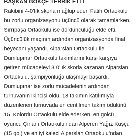
BAŞKAN GÖKÇE TEBRİK ETTİ
Rakibini 4-0’lık skorla mağlup eden Fatih Ortaokulu
bu zorlu organizasyonu üçüncü olarak tamamlarken,
Sırrıpaşa Ortaokulu ise dördüncülüğü elde etti.
Üçüncülük maçının ardından organizasyonda final
heyecanı yaşandı. Alparslan Ortaokulu ile
Dumlupınar Ortaokulu takımlarını karşı karşıya
getiren mücadeleyi 3-0’lık skorla kazanan Alparslan
Ortaokulu, şampiyonluğa ulaşmayı başardı.
Dumlupınar ise zorlu mücadelenin ardından
turnuvanın ikincisi oldu. 18 takımın katılımıyla
düzenlenen turnuvada en centilmen takım ödülünü
15. Kolordu Ortaokulu elde ederken, en golcü
oyuncu Çınarlı Ortaokulu’ndan Alperen Yağız Kuşçu
(15 gol) ve en iyi kaleci Alparslan Ortaokulu’ndan