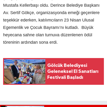
Mustafa Kellerbaşı oldu. Derince Belediye Başkanı
Av. Sertif Gökçe, organizasyonda emeği geçenlere
teşekkür ederken, katılımcıların 23 Nisan Ulusal
Egemenlik ve Çocuk Bayramı’nı kutladı. Büyük
heyecana sahne olan turnuva düzenlenen ödül
töreninin ardından sona erdi.
Gölcük Belediyesi
Geleneksel El Sanatları
Festivali Başladı