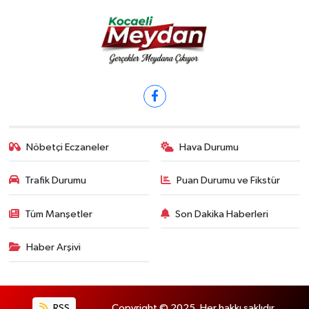
Nöbetçi Eczaneler
Hava Durumu
Trafik Durumu
Puan Durumu ve Fikstür
Tüm Manşetler
Son Dakika Haberleri
Haber Arşivi
RSS
Copyright © 2025. Her hakkı saklıdır.