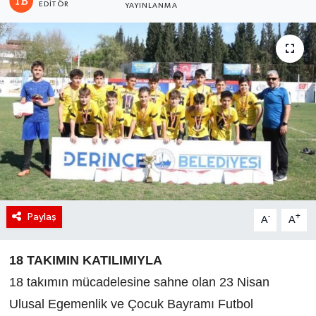
EDITÖR
YAYINLANMA
Paylaş
-
+
A
A
18 TAKIMIN KATILIMIYLA
18 takımın mücadelesine sahne olan 23 Nisan
Ulusal Egemenlik ve Çocuk Bayramı Futbol