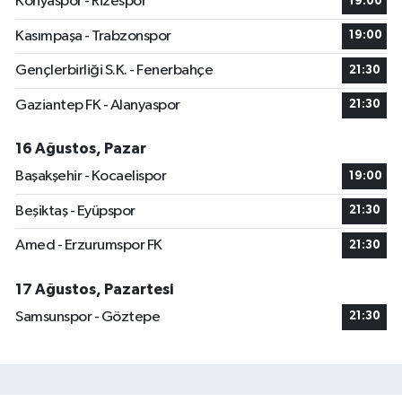
Konyaspor - Rizespor
19:00
Kasımpaşa - Trabzonspor
19:00
Gençlerbirliği S.K. - Fenerbahçe
21:30
Gaziantep FK - Alanyaspor
21:30
16 Ağustos, Pazar
Başakşehir - Kocaelispor
19:00
Beşiktaş - Eyüpspor
21:30
Amed - Erzurumspor FK
21:30
17 Ağustos, Pazartesi
Samsunspor - Göztepe
21:30