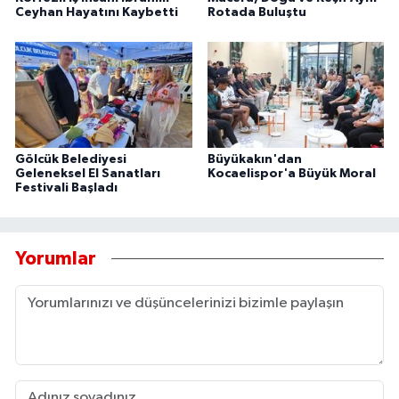
Ceyhan Hayatını Kaybetti
Rotada Buluştu
Gölcük Belediyesi
Büyükakın'dan
Geleneksel El Sanatları
Kocaelispor'a Büyük Moral
Festivali Başladı
Yorumlar