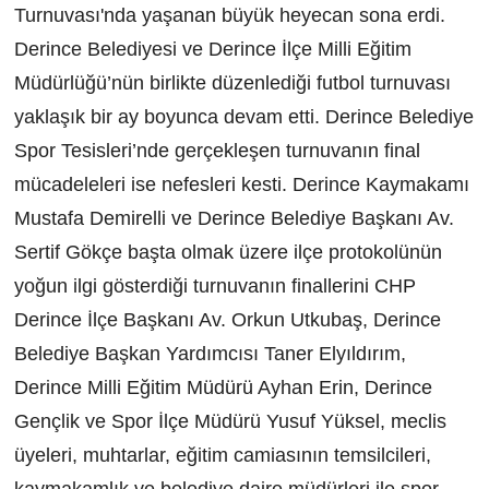
Turnuvası'nda yaşanan büyük heyecan sona erdi.
Derince Belediyesi ve Derince İlçe Milli Eğitim
Müdürlüğü’nün birlikte düzenlediği futbol turnuvası
yaklaşık bir ay boyunca devam etti. Derince Belediye
Spor Tesisleri’nde gerçekleşen turnuvanın final
mücadeleleri ise nefesleri kesti. Derince Kaymakamı
Mustafa Demirelli ve Derince Belediye Başkanı Av.
Sertif Gökçe başta olmak üzere ilçe protokolünün
yoğun ilgi gösterdiği turnuvanın finallerini CHP
Derince İlçe Başkanı Av. Orkun Utkubaş, Derince
Belediye Başkan Yardımcısı Taner Elyıldırım,
Derince Milli Eğitim Müdürü Ayhan Erin, Derince
Gençlik ve Spor İlçe Müdürü Yusuf Yüksel, meclis
üyeleri, muhtarlar, eğitim camiasının temsilcileri,
kaymakamlık ve belediye daire müdürleri ile spor