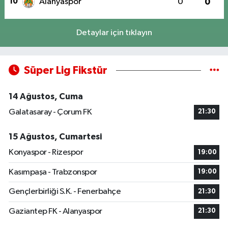
10
Alanyaspor
0
0
Detaylar için tıklayın
Süper Lig Fikstür
14 Ağustos, Cuma
Galatasaray - Çorum FK
21:30
15 Ağustos, Cumartesi
Konyaspor - Rizespor
19:00
Kasımpaşa - Trabzonspor
19:00
Gençlerbirliği S.K. - Fenerbahçe
21:30
Gaziantep FK - Alanyaspor
21:30