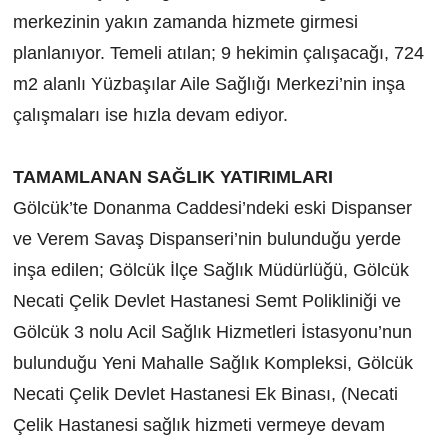
merkezinin yakın zamanda hizmete girmesi
planlanıyor. Temeli atılan; 9 hekimin çalışacağı, 724
m2 alanlı Yüzbaşılar Aile Sağlığı Merkezi’nin inşa
çalışmaları ise hızla devam ediyor.
TAMAMLANAN SAĞLIK YATIRIMLARI
Gölcük’te Donanma Caddesi’ndeki eski Dispanser
ve Verem Savaş Dispanseri’nin bulunduğu yerde
inşa edilen; Gölcük İlçe Sağlık Müdürlüğü, Gölcük
Necati Çelik Devlet Hastanesi Semt Polikliniği ve
Gölcük 3 nolu Acil Sağlık Hizmetleri İstasyonu’nun
bulunduğu Yeni Mahalle Sağlık Kompleksi, Gölcük
Necati Çelik Devlet Hastanesi Ek Binası, (Necati
Çelik Hastanesi sağlık hizmeti vermeye devam