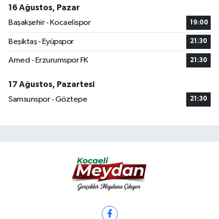
16 Ağustos, Pazar
Başakşehir - Kocaelispor
19:00
Beşiktaş - Eyüpspor
21:30
Amed - Erzurumspor FK
21:30
17 Ağustos, Pazartesi
Samsunspor - Göztepe
21:30