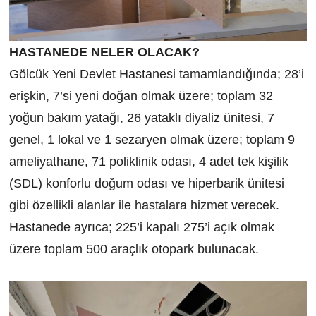
HASTANEDE NELER OLACAK?
Gölcük Yeni Devlet Hastanesi tamamlandığında; 28’i
erişkin, 7’si yeni doğan olmak üzere; toplam 32
yoğun bakım yatağı, 26 yataklı diyaliz ünitesi, 7
genel, 1 lokal ve 1 sezaryen olmak üzere; toplam 9
ameliyathane, 71 poliklinik odası, 4 adet tek kişilik
(SDL) konforlu doğum odası ve hiperbarik ünitesi
gibi özellikli alanlar ile hastalara hizmet verecek.
Hastanede ayrıca; 225’i kapalı 275’i açık olmak
üzere toplam 500 araçlık otopark bulunacak.