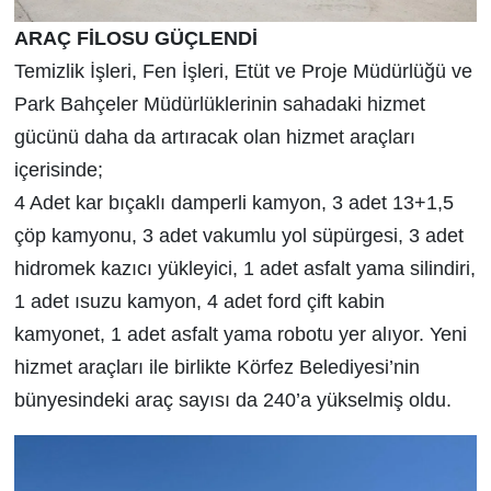
ARAÇ FİLOSU GÜÇLENDİ
Temizlik İşleri, Fen İşleri, Etüt ve Proje Müdürlüğü ve
Park Bahçeler Müdürlüklerinin sahadaki hizmet
gücünü daha da artıracak olan hizmet araçları
içerisinde;
4 Adet kar bıçaklı damperli kamyon, 3 adet 13+1,5
çöp kamyonu, 3 adet vakumlu yol süpürgesi, 3 adet
hidromek kazıcı yükleyici, 1 adet asfalt yama silindiri,
1 adet ısuzu kamyon, 4 adet ford çift kabin
kamyonet, 1 adet asfalt yama robotu yer alıyor. Yeni
hizmet araçları ile birlikte Körfez Belediyesi’nin
bünyesindeki araç sayısı da 240’a yükselmiş oldu.