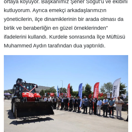
ortaya koyuyor. Başkanımız Şener Söğüt’ü ve ekibini
kutluyorum. Ayrıca emekçi arkadaşlarımızın
yöneticilerin, ilçe dinamiklerinin bir arada olması da
birlik ve beraberliğin en güzel örneklerinden”
ifadelerini kullandı. Kurdele sonrasında İlçe Müftüsü
Muhammed Aydın tarafından dua yaptırıldı.