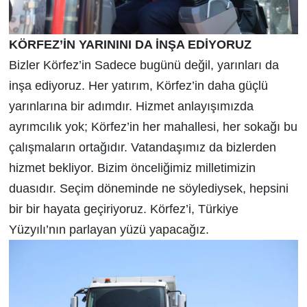
KÖRFEZ’İN YARININI DA İNŞA EDİYORUZ
Bizler Körfez’in Sadece bugünü değil, yarınları da
inşa ediyoruz. Her yatırım, Körfez’in daha güçlü
yarınlarına bir adımdır. Hizmet anlayışımızda
ayrımcılık yok; Körfez’in her mahallesi, her sokağı bu
çalışmaların ortağıdır. Vatandaşımız da bizlerden
hizmet bekliyor. Bizim önceliğimiz milletimizin
duasıdır. Seçim döneminde ne söylediysek, hepsini
bir bir hayata geçiriyoruz. Körfez’i, Türkiye
Yüzyılı’nın parlayan yüzü yapacağız.