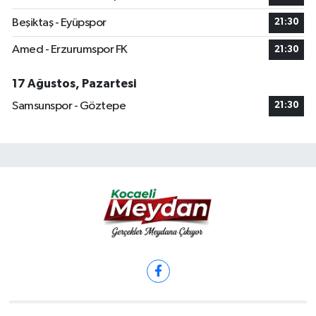
Beşiktaş - Eyüpspor
21:30
Amed - Erzurumspor FK
21:30
17 Ağustos, Pazartesi
Samsunspor - Göztepe
21:30