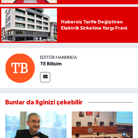
Habersiz Tarife Değiştiren
Elektrik Şirketine Yargı Freni
EDITÖR HAKKINDA
TE Bilişim
Bunlar da ilginizi çekebilir