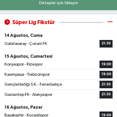
Detaylar için tıklayın
Süper Lig Fikstür
14 Ağustos, Cuma
Galatasaray - Çorum FK
21:30
15 Ağustos, Cumartesi
Konyaspor - Rizespor
19:00
Kasımpaşa - Trabzonspor
19:00
Gençlerbirliği S.K. - Fenerbahçe
21:30
Gaziantep FK - Alanyaspor
21:30
16 Ağustos, Pazar
Başakşehir - Kocaelispor
19:00