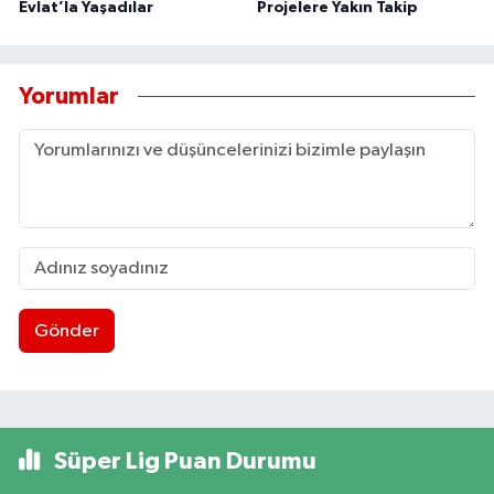
Evlat’la Yaşadılar
Projelere Yakın Takip
Yorumlar
Gönder
Süper Lig Puan Durumu