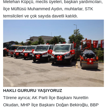
Metehan Küpçü, meclis üyeleri, başkan yardımcıları,
İlçe Müftüsü Muhammed Aydın, muhtarlar, STK
temsilcileri ve çok sayıda davetli katıldı.
HAKLI GURURU YAŞIYORUZ
Törene ayrıca; AK Parti İlçe Başkanı Nurettin
Okudan, MHP İlçe Başkanı Doğan Bekiroğlu, BBP