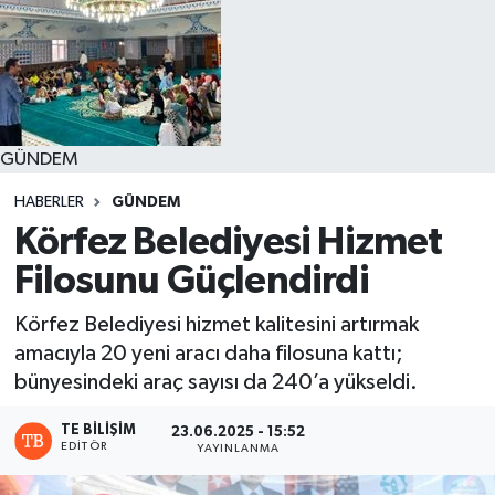
GÜNDEM
HABERLER
GÜNDEM
Körfez Belediyesi Hizmet
Filosunu Güçlendirdi
Körfez Belediyesi hizmet kalitesini artırmak
amacıyla 20 yeni aracı daha filosuna kattı;
bünyesindeki araç sayısı da 240’a yükseldi.
TE BILIŞIM
23.06.2025 - 15:52
EDITÖR
YAYINLANMA