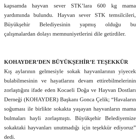
kapsamda hayvan sever STK’lara 600 kg mama
yardımında bulundu. Hayvan sever STK temsilcileri,
Büyükşehir Belediyesinin yapmış olduğu bu
çalışmalardan dolayı memnuniyetlerini dile getirdiler.
KOHAYDER’DEN BÜYÜKŞEHİR’E TEŞEKKÜR
Kış aylarının gelmesiyle sokak hayvanlarının yiyecek
bulabilmesinin ve hayatlarını devam ettirebilmelerinin
zorlaştığını ifade eden Kocaeli Doğa ve Hayvan Dostları
Derneği (KOHAYDER) Başkanı Gonca Çelik; “Havaların
soğuması ile birlikte sokakta yaşayan hayvanların mama
bulmaları hayli zorlaşmıştı. Büyükşehir Belediyemize
sokaktaki hayvanları unutmadığı için teşekkür ediyoruz”
dedi.