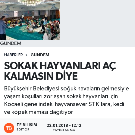
GÜNDEM
HABERLER
GÜNDEM
SOKAK HAYVANLARI AÇ
KALMASIN DİYE
Büyükşehir Belediyesi soğuk havaların gelmesiyle
yaşam koşulları zorlaşan sokak hayvanları için
Kocaeli genelindeki hayvansever STK’lara, kedi
ve köpek maması dağıtıyor
TE BILIŞIM
22.01.2018 - 12:12
EDITÖR
YAYINLANMA