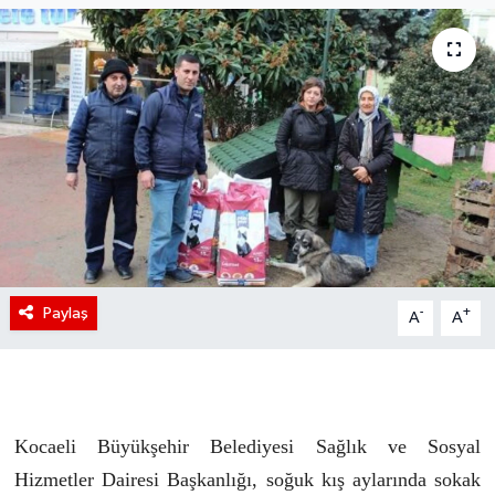
Paylaş
-
+
A
A
Kocaeli Büyükşehir Belediyesi Sağlık ve Sosyal
Hizmetler Dairesi Başkanlığı, soğuk kış aylarında sokak