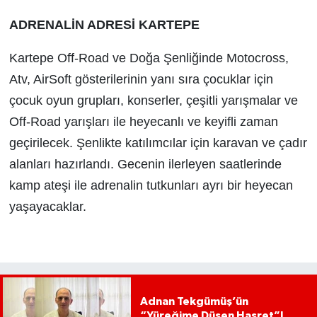
ADRENALİN ADRESİ KARTEPE
Kartepe Off-Road ve Doğa Şenliğinde Motocross,
Atv, AirSoft gösterilerinin yanı sıra çocuklar için
çocuk oyun grupları, konserler, çeşitli yarışmalar ve
Off-Road yarışları ile heyecanlı ve keyifli zaman
geçirilecek. Şenlikte katılımcılar için karavan ve çadır
alanları hazırlandı. Gecenin ilerleyen saatlerinde
kamp ateşi ile adrenalin tutkunları ayrı bir heyecan
yaşayacaklar.
Adnan Tekgümüş’ün
“Yüreğime Düşen Hasret”I