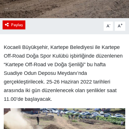
Paylaş
-
+
A
A
Kocaeli Büyükşehir, Kartepe Belediyesi ile Kartepe
Off-Road Doğa Spor Kulübü işbirliğinde düzenlenen
“Kartepe Off-Road ve Doğa Şenliği” bu hafta
Suadiye Odun Deposu Meydanı’nda
gerçekleştirilecek. 25-26 Haziran 2022 tarihleri
arasında iki gün düzenlenecek olan şenlikler saat
11.00’de başlayacak.