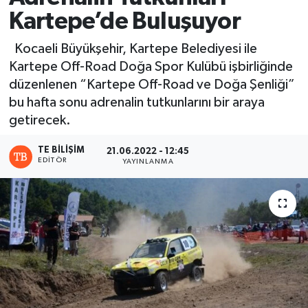
Kartepe’de Buluşuyor
Kocaeli Büyükşehir, Kartepe Belediyesi ile
Kartepe Off-Road Doğa Spor Kulübü işbirliğinde
düzenlenen “Kartepe Off-Road ve Doğa Şenliği”
bu hafta sonu adrenalin tutkunlarını bir araya
getirecek.
TE BILIŞIM
21.06.2022 - 12:45
EDITÖR
YAYINLANMA