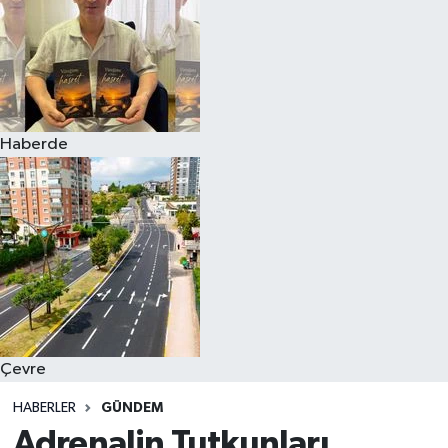
Haberde
Çevre
HABERLER
GÜNDEM
Adrenalin Tutkunları