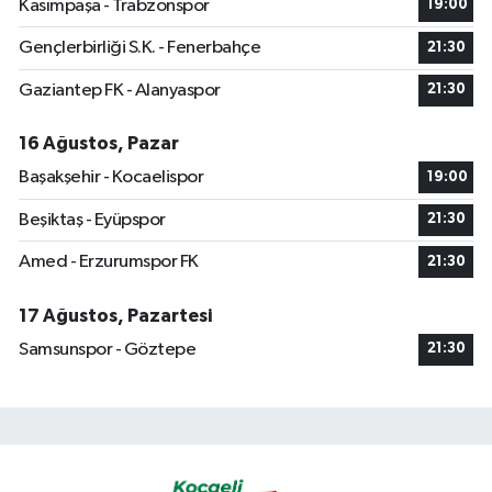
Kasımpaşa - Trabzonspor
19:00
Gençlerbirliği S.K. - Fenerbahçe
21:30
Gaziantep FK - Alanyaspor
21:30
16 Ağustos, Pazar
Başakşehir - Kocaelispor
19:00
Beşiktaş - Eyüpspor
21:30
Amed - Erzurumspor FK
21:30
17 Ağustos, Pazartesi
Samsunspor - Göztepe
21:30