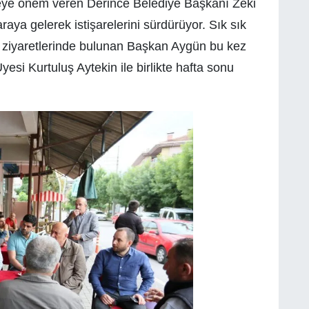
areye önem veren Derince Belediye Başkanı Zeki
raya gelerek istişarelerini sürdürüyor. Sık sık
ş ziyaretlerinde bulunan Başkan Aygün bu kez
esi Kurtuluş Aytekin ile birlikte hafta sonu