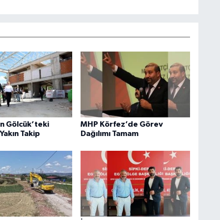
an Gölcük’teki
MHP Körfez’de Görev
Yakın Takip
Dağılımı Tamam