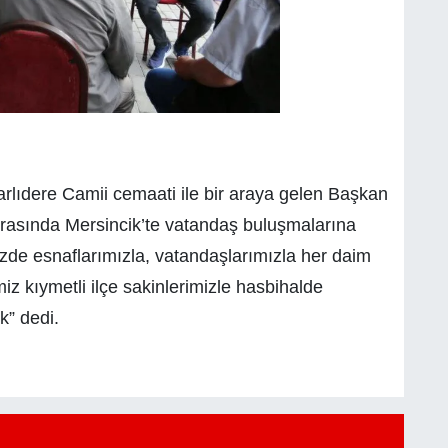
arlıdere Camii cemaati ile bir araya gelen Başkan
rasında Mersincik’te vatandaş buluşmalarına
e esnaflarımızla, vatandaşlarımızla her daim
miz kıymetli ilçe sakinlerimizle hasbihalde
ik” dedi.