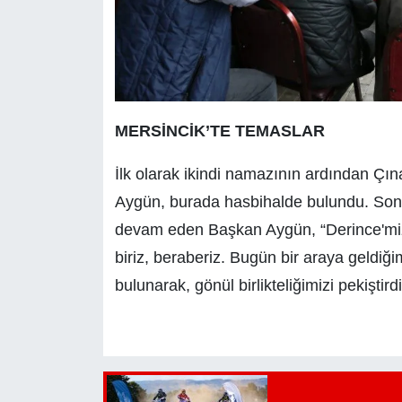
MERSİNCİK’TE TEMASLAR
İlk olarak ikindi namazının ardından Çın
Aygün, burada hasbihalde bulundu. Son
devam eden Başkan Aygün, “Derince'mizd
biriz, beraberiz. Bugün bir araya geldiği
bulunarak, gönül birlikteliğimizi pekiştird