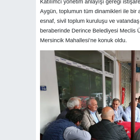
Katılımcı yönetim anlayışı gereği istiş
Aygün, toplumun tüm dinamikleri ile bir a
esnaf, sivil toplum kuruluşu ve vatanda
beraberinde Derince Belediyesi Meclis Üy
Mersincik Mahallesi’ne konuk oldu.