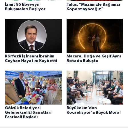
İzmit 95 Ebeveyn
Talus: “Mazimizle Bağımızı
Buluşmaları Başlıyor
Koparmayacağız”
Körfezli İş İnsanı İbrahim
Macera, Doğa ve Keşif Aynı
Ceyhan Hayatını Kaybetti
Rotada Buluştu
Gölcük Belediyesi
Büyükakın'dan
Geleneksel El Sanatları
Kocaelispor'a Büyük Moral
Festivali Başladı