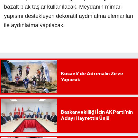
bazalt plak taşlar kullanılacak. Meydanın mimari
yapısını destekleyen dekoratif aydınlatma elemanları
ile aydınlatma yapılacak.
Kocaeli’de Adrenalin Zirve
Yapacak
Başkanvekilliği İçin AK Parti’nin
Adayı Hayrettin Ünlü