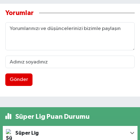
Yorumlar
Gönder
Süper Lig Puan Durumu
Süper Lig