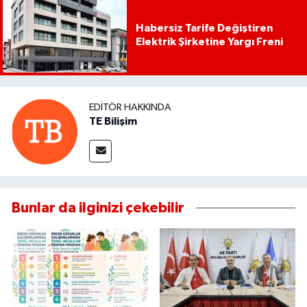
Habersiz Tarife Değiştiren
Elektrik Şirketine Yargı Freni
EDITÖR HAKKINDA
TE Bilişim
Bunlar da ilginizi çekebilir