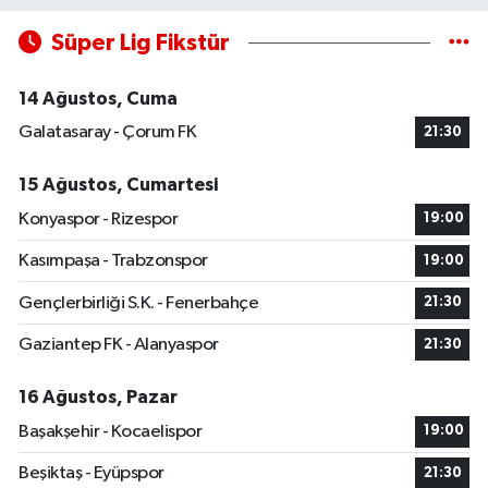
Süper Lig Fikstür
14 Ağustos, Cuma
Galatasaray - Çorum FK
21:30
15 Ağustos, Cumartesi
Konyaspor - Rizespor
19:00
Kasımpaşa - Trabzonspor
19:00
Gençlerbirliği S.K. - Fenerbahçe
21:30
Gaziantep FK - Alanyaspor
21:30
16 Ağustos, Pazar
Başakşehir - Kocaelispor
19:00
Beşiktaş - Eyüpspor
21:30