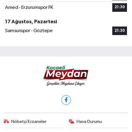
Amed - Erzurumspor FK
21:30
17 Ağustos, Pazartesi
Samsunspor - Göztepe
21:30
Nöbetçi Eczaneler
Hava Durumu