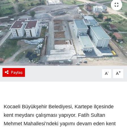
Paylaş
-
+
A
A
Kocaeli Büyükşehir Belediyesi, Kartepe ilçesinde
kent meydanı çalışması yapıyor. Fatih Sultan
Mehmet Mahallesi’ndeki yapımı devam eden kent