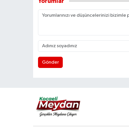
Yorumlar
Gönder