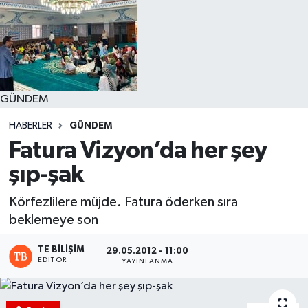
GÜNDEM
HABERLER
GÜNDEM
Fatura Vizyon’da her şey
şıp-şak
Körfezlilere müjde. Fatura öderken sıra
beklemeye son
TE BILIŞIM
29.05.2012 - 11:00
EDITÖR
YAYINLANMA