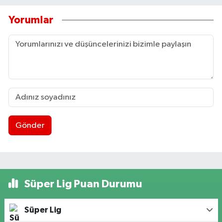
Yorumlar
Gönder
Süper Lig Puan Durumu
Süper Lig