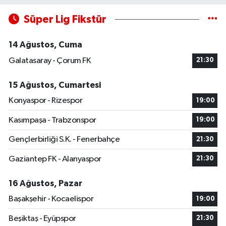
Süper Lig Fikstür
14 Ağustos, Cuma
Galatasaray - Çorum FK
21:30
15 Ağustos, Cumartesi
Konyaspor - Rizespor
19:00
Kasımpaşa - Trabzonspor
19:00
Gençlerbirliği S.K. - Fenerbahçe
21:30
Gaziantep FK - Alanyaspor
21:30
16 Ağustos, Pazar
Başakşehir - Kocaelispor
19:00
Beşiktaş - Eyüpspor
21:30