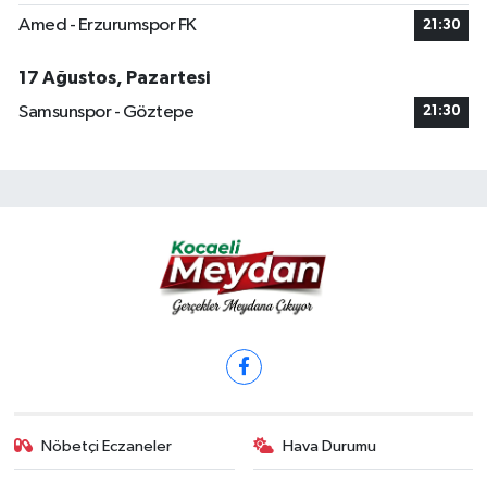
Amed - Erzurumspor FK
21:30
17 Ağustos, Pazartesi
Samsunspor - Göztepe
21:30
Nöbetçi Eczaneler
Hava Durumu