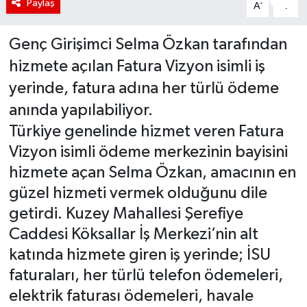
Paylaş
-
+
A
A
Genç Girişimci Selma Özkan tarafından
hizmete açılan Fatura Vizyon isimli iş
yerinde, fatura adına her türlü ödeme
anında yapılabiliyor.
Türkiye genelinde hizmet veren Fatura
Vizyon isimli ödeme merkezinin bayisini
hizmete açan Selma Özkan, amacının en
güzel hizmeti vermek olduğunu dile
getirdi. Kuzey Mahallesi Şerefiye
Caddesi Köksallar İş Merkezi’nin alt
katında hizmete giren iş yerinde; İSU
faturaları, her türlü telefon ödemeleri,
elektrik faturası ödemeleri, havale