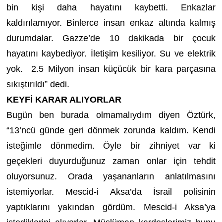
bin kişi daha hayatını kaybetti. Enkazlar
kaldırılamıyor. Binlerce insan enkaz altında kalmış
durumdalar. Gazze’de 10 dakikada bir çocuk
hayatını kaybediyor.
İletişim kesiliyor. Su ve elektrik
yok. 2.5 Milyon insan küçücük bir kara parçasına
sıkıştırıldı” dedi.
KEYFİ KARAR ALIYORLAR
Bugün ben burada olmamalıydım diyen Öztürk,
“13’ncü günde geri dönmek zorunda kaldım. Kendi
isteğimle dönmedim. Öyle bir zihniyet var ki
geçekleri duyurduğunuz zaman onlar için tehdit
oluyorsunuz. Orada yaşananların anlatılmasını
istemiyorlar. Mescid-i Aksa’da İsrail polisinin
yaptıklarını yakından gördüm. Mescid-i Aksa’ya