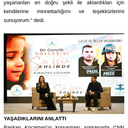
yaşananları en doğru şekli ile aktardıkları için
kendilerine minnettarlığımı ve teşekkürlerimi
sunuyorum.” dedi.
YAŞADIKLARINI ANLATTI
Başkan Kocaman’ın konuşması sonrasında CNN