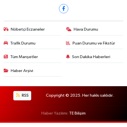
Nöbetçi Eczaneler
Hava Durumu
Trafik Durumu
Puan Durumu ve Fikstür
Tüm Manşetler
Son Dakika Haberleri
Haber Arşivi
RSS
Copyright © 2025. Her hakkı saklıdır.
Haber Yazılımı:
TE Bilişim