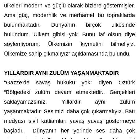
ülkeleri modern ve güçlü olarak bizlere göstermişler.
Ama güç, modernlik ve merhamet bu topraklarda
bulunmaktadır. Dünyanın birçok ülkesinde
bulundum. Ülkem gibisi yok. Bunu laf olsun diye
söylemiyorum. Ülkemizin kıymetini bilmeliyiz.
Ülkemize sahip çıkmalıyız” açıklamasında bulundu.
YILLARDIR AYNI ZULÜM YAŞANMAKTADIR
“Gazze’de savaş hukuku yok” diyen Öztürk
“Bölgedeki zulüm devam etmektedir.. Gerçekleri
saklayamazsınız.
Yıllardır aynı zulüm
yaşanmaktadır.
Sesimizi daha çok çıkarmalıyız. Batı
medyası sivil katliamları yavaş yavaş göstermeye
başladı. Dünyanın her yerinde ses daha çok