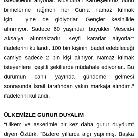
istediklerini alıyorlar. Müslüman kardeşlerimiz bunu
bilmelerine rağmen her Cuma namaz kılmak
için yine de gidiyorlar. Gençler kesinlikle
alınmıyor.
Sadece
60 yaşından büyükler Mescid-i
Aksa’ya alınmaktadır. Keyfi kararlar alıyorlar”
ifadelerini kullandı. 100 bin kişinin ibadet edebileceği
camiye sadece 2 bin kişi alınıyor. Namaz kılmak
isteyenlere çeşitli şekillerde müdahale ediyorlar.. Bu
durumun canlı yayında gündeme gelmesi
sonrasında İsrail tarafından yakın markaja alındım.”
ifadelerini kullandı.
ÜLKEMİZLE GURUR DUYALIM
“Ülkem ve askerimle bir kez daha gurur duydum”
diyen Öztürk, “Bizlere yıllarca algı yapılmış. Başka