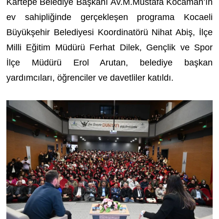
Kartepe Belediye Başkanı Av.M.Mustafa Kocaman’ın
ev sahipliğinde gerçekleşen programa Kocaeli
Büyükşehir Belediyesi Koordinatörü Nihat Abiş, İlçe
Milli Eğitim Müdürü Ferhat Dilek, Gençlik ve Spor
İlçe Müdürü Erol Arutan, belediye başkan
yardımcıları, öğrenciler ve davetliler katıldı.