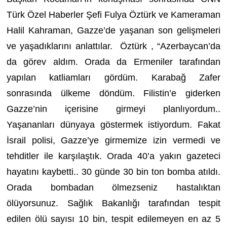
Türk Özel Haberler Şefi Fulya Öztürk ve Kameraman
Halil Kahraman, Gazze’de yaşanan son gelişmeleri
ve yaşadıklarını anlattılar. Öztürk , “Azerbaycan’da
da görev aldım. Orada da Ermeniler tarafından
yapılan katliamları gördüm. Karabağ Zafer
sonrasında ülkeme döndüm. Filistin’e giderken
Gazze’nin içerisine girmeyi planlıyordum..
Yaşananları dünyaya göstermek istiyordum. Fakat
İsrail polisi, Gazze’ye girmemize izin vermedi ve
tehditler ile karşılaştık. Orada 40’a yakın gazeteci
hayatını kaybetti.. 30 günde 30 bin ton bomba atıldı.
Orada bombadan ölmezseniz hastalıktan
ölüyorsunuz. Sağlık Bakanlığı tarafından tespit
edilen ölü sayısı 10 bin, tespit edilemeyen en az 5