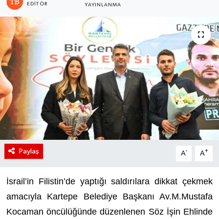
EDITÖR
YAYINLANMA
Paylaş
-
+
A
A
İsrail’in Filistin’de yaptığı saldırılara dikkat çekmek
amacıyla Kartepe Belediye Başkanı Av.M.Mustafa
Kocaman öncülüğünde düzenlenen Söz İşin Ehlinde