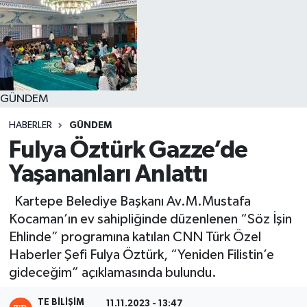
GÜNDEM
HABERLER
GÜNDEM
Fulya Öztürk Gazze’de
Yaşananları Anlattı
Kartepe Belediye Başkanı Av.M.Mustafa
Kocaman’ın ev sahipliğinde düzenlenen “Söz İşin
Ehlinde” programına katılan CNN Türk Özel
Haberler Şefi Fulya Öztürk, “Yeniden Filistin’e
gideceğim” açıklamasında bulundu.
TE BILIŞIM
11.11.2023 - 13:47