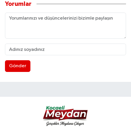
Yorumlar
Gönder