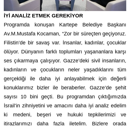
İYİ ANALİZ ETMEK GEREKİYOR
Programda konuşan Kartepe Belediye Başkanı
Av.M.Mustafa Kocaman, “Zor bir süreçten geçiyoruz.
Filistin’de bir savaş var. İnsanlar, kadınlar, çocuklar
ölüyor. Dünyanın farklı toplumları yaşananlara karşı
ses çıkarmaya çalışıyor. Gazze’deki sivil insanların,
kadınların ve çocukların neler yaşadıklarını tüm
gerçekliği ile daha iyi anlayabilmek için değerli
konuklarımız bizler ile beraberler. Gazze’de şehit
sayısı 10 bini geçti. Bu programdan çıktığımızda
İsrail’in zihniyetini ve amacını daha iyi analiz edelim
ki medeni, beşeri ve hukuki tepkilerimizi ve
itirazlarımızı daha fazla iletelim.
Bizlere orada