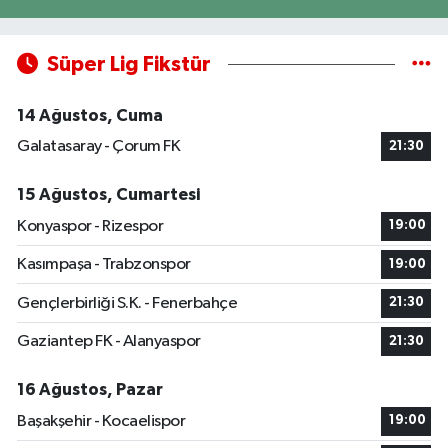
Süper Lig Fikstür
14 Ağustos, Cuma
Galatasaray - Çorum FK
21:30
15 Ağustos, Cumartesi
Konyaspor - Rizespor
19:00
Kasımpaşa - Trabzonspor
19:00
Gençlerbirliği S.K. - Fenerbahçe
21:30
Gaziantep FK - Alanyaspor
21:30
16 Ağustos, Pazar
Başakşehir - Kocaelispor
19:00