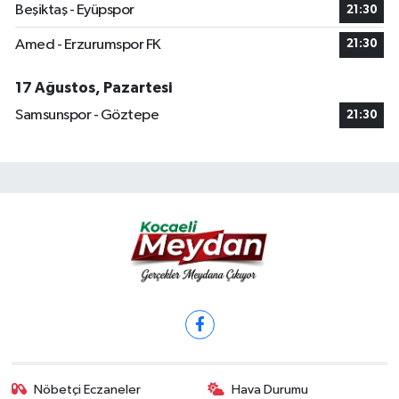
Beşiktaş - Eyüpspor
21:30
Amed - Erzurumspor FK
21:30
17 Ağustos, Pazartesi
Samsunspor - Göztepe
21:30
Nöbetçi Eczaneler
Hava Durumu