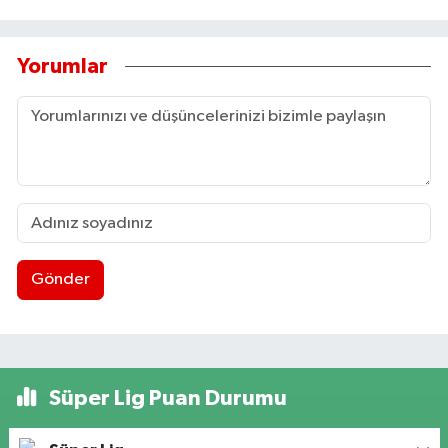
Yorumlar
Gönder
Süper Lig Puan Durumu