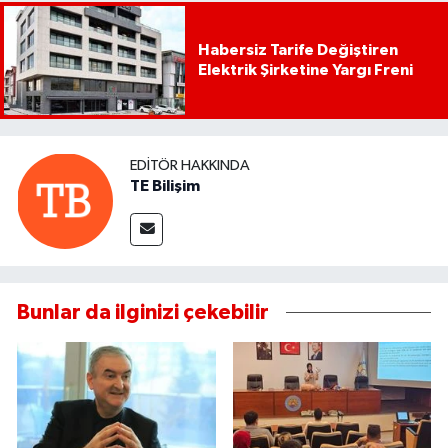
Habersiz Tarife Değiştiren
Elektrik Şirketine Yargı Freni
EDITÖR HAKKINDA
TE Bilişim
Bunlar da ilginizi çekebilir