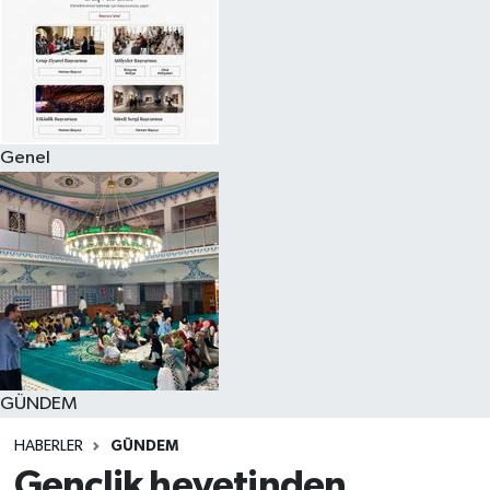
Genel
GÜNDEM
HABERLER
GÜNDEM
Gençlik heyetinden