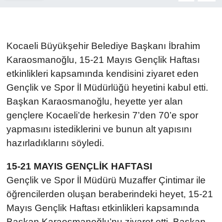
Kocaeli Büyükşehir Belediye Başkanı İbrahim
Karaosmanoğlu, 15-21 Mayıs Gençlik Haftası
etkinlikleri kapsamında kendisini ziyaret eden
Gençlik ve Spor İl Müdürlüğü heyetini kabul etti.
Başkan Karaosmanoğlu, heyette yer alan
gençlere Kocaeli’de herkesin 7’den 70’e spor
yapmasını istediklerini ve bunun alt yapısını
hazırladıklarını söyledi.
15-21 MAYIS GENÇLİK HAFTASI
Gençlik ve Spor İl Müdürü Muzaffer Çintimar ile
öğrencilerden oluşan beraberindeki heyet, 15-21
Mayıs Gençlik Haftası etkinlikleri kapsamında
Başkan Karaosmanoğlu’nu ziyaret etti. Başkan