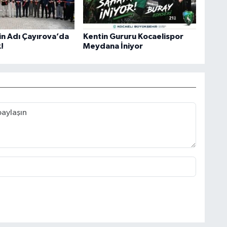
in Adı Çayırova’da
Kentin Gururu Kocaelispor
!
Meydana İniyor