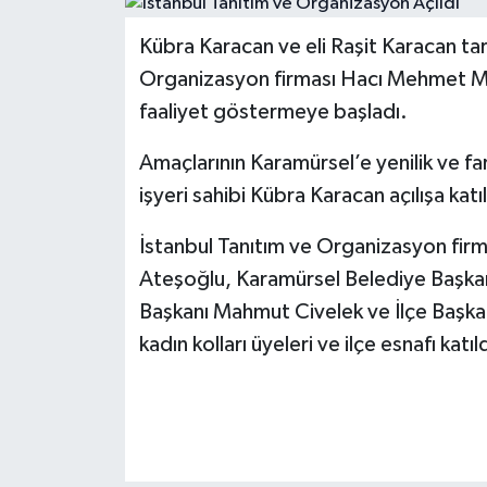
Kübra Karacan ve eli Raşit Karacan tar
Organizasyon firması Hacı Mehmet M
faaliyet göstermeye başladı.
Amaçlarının Karamürsel’e yenilik ve far
işyeri sahibi Kübra Karacan açılışa katı
İstanbul Tanıtım ve Organizasyon firm
Ateşoğlu, Karamürsel Belediye Başkanı
Başkanı Mahmut Civelek ve İlçe Başkan
kadın kolları üyeleri ve ilçe esnafı katıld