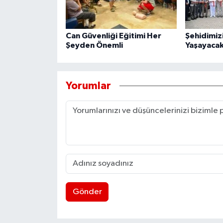
Can Güvenliği Eğitimi Her
Şehidimiz
Şeyden Önemli
Yaşayacak
Yorumlar
Gönder