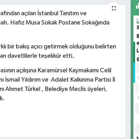
afından açılan İstanbul Tanıtım ve
ah. Hafız Musa Sokak Postane Sokağında
klı bir bakış açıcı getirmek olduğunu belirten
lan davetlilerle teşekkür etti.
asının açılışına Karamürsel Kaymakamı Celil
 İsmail Yıldırım ve
Adalet Kalkınma Partisi İl
ı Ahmet Türkel , Belediye Meclis üyeleri,
ı.
1