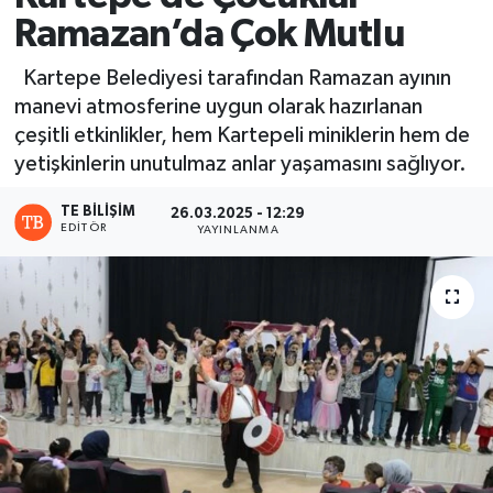
Ramazan’da Çok Mutlu
Kartepe Belediyesi tarafından Ramazan ayının
manevi atmosferine uygun olarak hazırlanan
çeşitli etkinlikler, hem Kartepeli miniklerin hem de
yetişkinlerin unutulmaz anlar yaşamasını sağlıyor.
TE BILIŞIM
26.03.2025 - 12:29
EDITÖR
YAYINLANMA