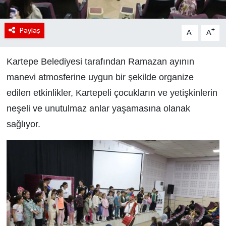
Paylaş
-
+
A
A
Kartepe Belediyesi tarafından Ramazan ayının
manevi atmosferine uygun bir şekilde organize
edilen etkinlikler, Kartepeli çocukların ve yetişkinlerin
neşeli ve unutulmaz anlar yaşamasına olanak
sağlıyor.