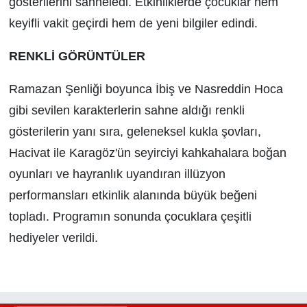
gösterilerini sahneledi. Etkinliklerde çocuklar hem
keyifli vakit geçirdi hem de yeni bilgiler edindi.
RENKLİ GÖRÜNTÜLER
Ramazan Şenliği boyunca İbiş ve Nasreddin Hoca
gibi sevilen karakterlerin sahne aldığı renkli
gösterilerin yanı sıra, geleneksel kukla şovları,
Hacivat ile Karagöz'ün seyirciyi kahkahalara boğan
oyunları ve hayranlık uyandıran illüzyon
performansları etkinlik alanında büyük beğeni
topladı. Programın sonunda çocuklara çeşitli
hediyeler verildi.