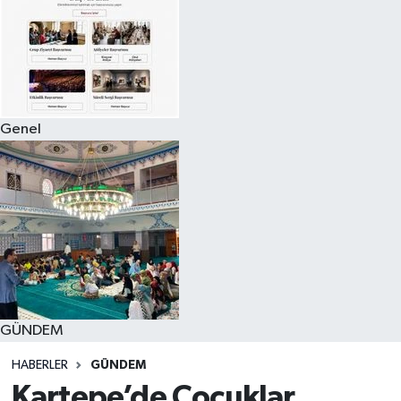
Genel
GÜNDEM
HABERLER
GÜNDEM
Kartepe’de Çocuklar