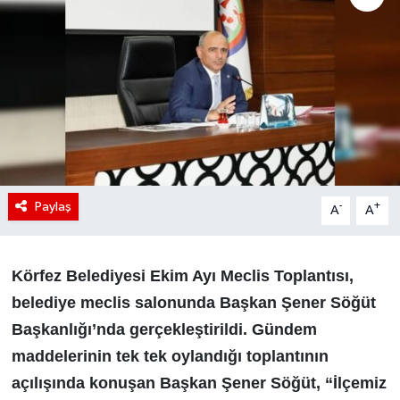
Paylaş
-
+
A
A
Körfez Belediyesi Ekim Ayı Meclis Toplantısı,
belediye meclis salonunda Başkan Şener Söğüt
Başkanlığı’nda gerçekleştirildi. Gündem
maddelerinin tek tek oylandığı toplantının
açılışında konuşan Başkan Şener Söğüt, “İlçemiz