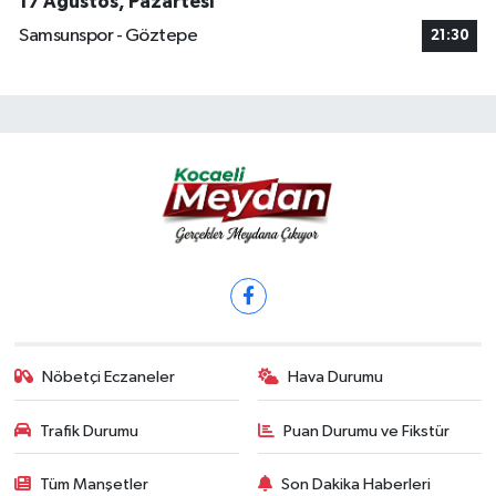
17 Ağustos, Pazartesi
Samsunspor - Göztepe
21:30
Nöbetçi Eczaneler
Hava Durumu
Trafik Durumu
Puan Durumu ve Fikstür
Tüm Manşetler
Son Dakika Haberleri