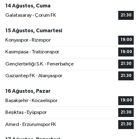
14 Ağustos, Cuma
Galatasaray - Çorum FK
21:30
15 Ağustos, Cumartesi
Konyaspor - Rizespor
19:00
Kasımpaşa - Trabzonspor
19:00
Gençlerbirliği S.K. - Fenerbahçe
21:30
Gaziantep FK - Alanyaspor
21:30
16 Ağustos, Pazar
Başakşehir - Kocaelispor
19:00
Beşiktaş - Eyüpspor
21:30
Amed - Erzurumspor FK
21:30