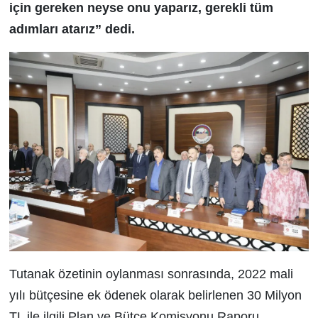
için gereken neyse onu yaparız, gerekli tüm
adımları atarız” dedi.
Tutanak özetinin oylanması sonrasında, 2022 mali
yılı bütçesine ek ödenek olarak belirlenen 30 Milyon
TL ile ilgili Plan ve Bütçe Komisyonu Raporu