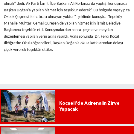
olmalı” dedi. Ak Parti İzmit İlçe Başkanı Ali Korkmaz da yaptığı konuşmada,
Başkan Doğan’a yapılan hizmet için teşekkür ederek” Bu bölgede yaşayıp ta
Özbek Çeşmesi ile hatırası olmayan yoktur” şeklinde konuştu. Tepeköy
Mahalle Muhtarı Cemal Güreşen de yapılan hizmet için İzmit Belediye
Başkanına teşekkür etti. Konuşmalardan sonra çeşme ve meydan
düzenlemesi yapılan yerin açılış yapıldı. Açılış sonunda Dr. Ferdi Kocal
İlköğretim Okulu öğrencileri, Başkan Doğan’a okula katkılarından dolayı
çiçek vererek teşekkür ettiler.
Kocaeli’de Adrenalin Zirve
Yapacak