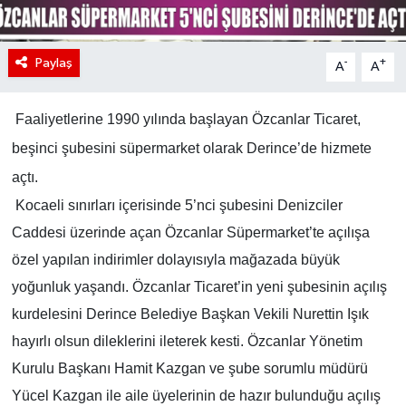
Paylaş
-
+
A
A
Faaliyetlerine 1990 yılında başlayan Özcanlar Ticaret,
beşinci şubesini süpermarket olarak Derince’de hizmete
açtı.
Kocaeli sınırları içerisinde 5’nci şubesini Denizciler
Caddesi üzerinde açan Özcanlar Süpermarket’te açılışa
özel yapılan indirimler dolayısıyla mağazada büyük
yoğunluk yaşandı. Özcanlar Ticaret’in yeni şubesinin açılış
kurdelesini Derince Belediye Başkan Vekili Nurettin Işık
hayırlı olsun dileklerini ileterek kesti. Özcanlar Yönetim
Kurulu Başkanı Hamit Kazgan ve şube sorumlu müdürü
Yücel Kazgan ile aile üyelerinin de hazır bulunduğu açılış