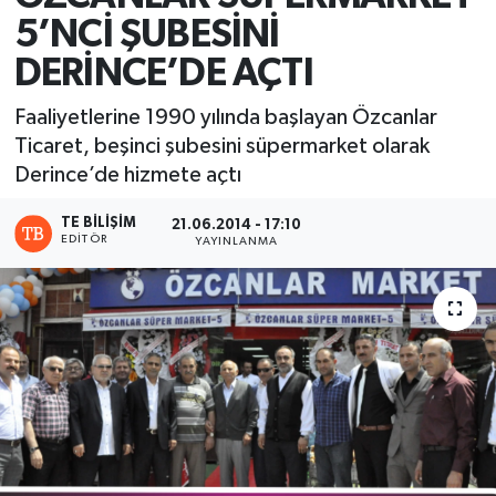
5’NCİ ŞUBESİNİ
DERİNCE’DE AÇTI
Faaliyetlerine 1990 yılında başlayan Özcanlar
Ticaret, beşinci şubesini süpermarket olarak
Derince’de hizmete açtı
TE BILIŞIM
21.06.2014 - 17:10
EDITÖR
YAYINLANMA