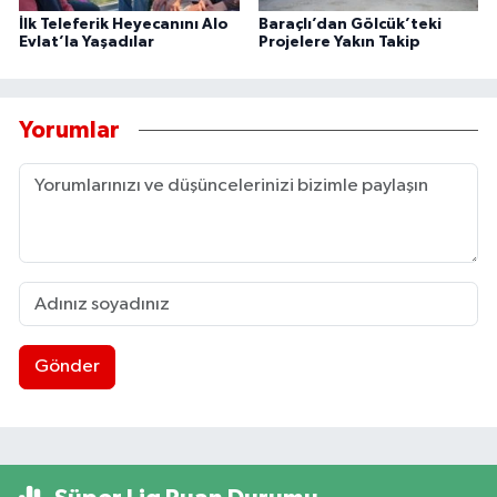
İlk Teleferik Heyecanını Alo
Baraçlı’dan Gölcük’teki
Evlat’la Yaşadılar
Projelere Yakın Takip
Yorumlar
Gönder