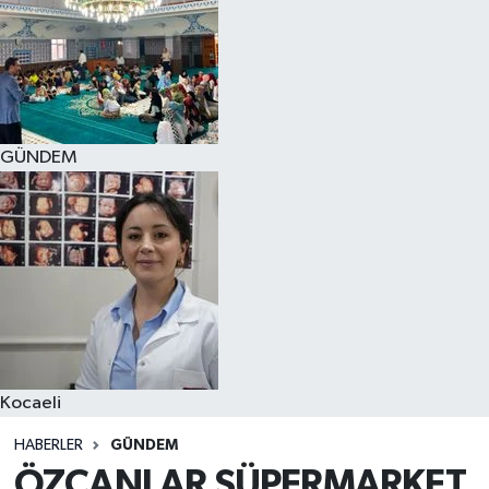
GÜNDEM
Kocaeli
HABERLER
GÜNDEM
ÖZCANLAR SÜPERMARKET