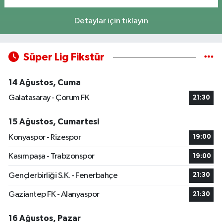
Detaylar için tıklayın
Süper Lig Fikstür
14 Ağustos, Cuma
Galatasaray - Çorum FK
21:30
15 Ağustos, Cumartesi
Konyaspor - Rizespor
19:00
Kasımpaşa - Trabzonspor
19:00
Gençlerbirliği S.K. - Fenerbahçe
21:30
Gaziantep FK - Alanyaspor
21:30
16 Ağustos, Pazar