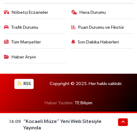
Nöbetçi Eczaneler
Hava Durumu
Trafik Durumu
Puan Durumu ve Fikstür
Tüm Manşetler
Son Dakika Haberleri
Haber Arşivi
RSS
Copyright © 2025. Her hakkı saklıdır.
Haber Yazılımı:
TE Bilişim
“Kocaeli Müze” Yeni Web Sitesiyle
14:09
Yayında