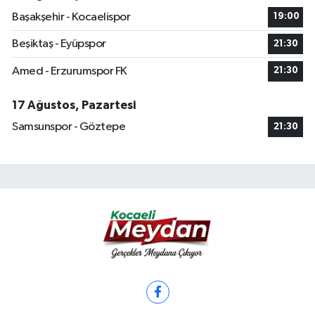
Başakşehir - Kocaelispor
19:00
Beşiktaş - Eyüpspor
21:30
Amed - Erzurumspor FK
21:30
17 Ağustos, Pazartesi
Samsunspor - Göztepe
21:30