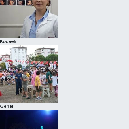
Kocaeli
Genel