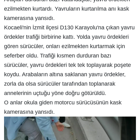
ezilmekten kurtardı. Yavruların kurtarılma anı kask
kamerasına yansıdı.
Kocaeli'nin İzmit ilçesi D130 Karayolu'na çıkan yavru
ördekler trafiği birbirine kattı. Yolda yavru ördekleri
gören sürücüler, onları ezilmekten kurtarmak için
seferber oldu. Trafiği kısmen durduran bazı
sürücüler, yavru ördekleri tek tek toplayarak poşete
koydu. Arabaların altına saklanan yavru ördekler,
zorla da olsa sürücüler tarafından toplanarak
annelerinin uçtuğu yöne doğru götürüldü.
O anlar okula giden motorcu sürücüsünün kask
kamerasına yansıdı.