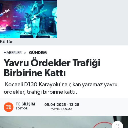
Kültür
HABERLER
GÜNDEM
Yavru Ördekler Trafiği
Birbirine Kattı
Kocaeli D130 Karayolu'na çıkan yaramaz yavru
ördekler, trafiği birbirine kattı.
TE BILIŞIM
05.04.2025 - 13:28
EDITÖR
YAYINLANMA