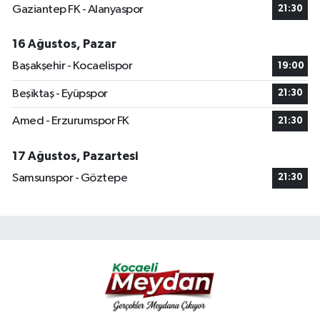
Gaziantep FK - Alanyaspor
21:30
16 Ağustos, Pazar
Başakşehir - Kocaelispor
19:00
Beşiktaş - Eyüpspor
21:30
Amed - Erzurumspor FK
21:30
17 Ağustos, Pazartesi
Samsunspor - Göztepe
21:30