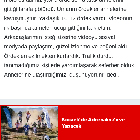
gittiği tarafa götürdü. Umarım ördekler annelerine
kavuşmuştur. Yaklaşık 10-12 ördek vardı. Videonun
ilk başında anneleri uçup gittiğini fark ettim.
Arkadaşlarımın isteği üzerine videoyu sosyal
medyada paylaştım, güzel izlenme ve beğeni aldı.
Ördekleri ezilmekten kurtardık. Trafik durdu,
tanımadığımız kişilerle yardımlaşarak seferber olduk.
Annelerine ulaştırdığımızı düşünüyorum" dedi.
Kocaeli’de Adrenalin Zirve
Yapacak