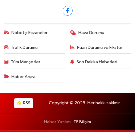
Nöbetçi Eczaneler
Hava Durumu
Trafik Durumu
Puan Durumu ve Fikstür
Tüm Manşetler
Son Dakika Haberleri
Haber Arşivi
RSS
Copyright © 2025. Her hakkı saklıdır.
Haber Yazılımı:
TE Bilişim