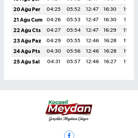
20 Ağu Per
04:25
05:52
12:47
16:30
19:32
21 Ağu Cum
04:26
05:53
12:47
16:30
19:31
22 Ağu Cts
04:27
05:54
12:47
16:29
19:29
23 Ağu Paz
04:29
05:55
12:46
16:28
19:28
24 Ağu Pts
04:30
05:56
12:46
16:28
19:27
25 Ağu Sal
04:31
05:57
12:46
16:27
19:25