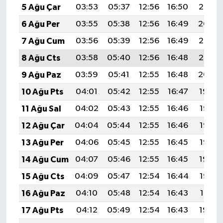
5 Ağu Çar
03:53
05:37
12:56
16:50
20:05
6 Ağu Per
03:55
05:38
12:56
16:49
20:04
7 Ağu Cum
03:56
05:39
12:56
16:49
20:03
8 Ağu Cts
03:58
05:40
12:56
16:48
20:02
9 Ağu Paz
03:59
05:41
12:55
16:48
20:00
10 Ağu Pts
04:01
05:42
12:55
16:47
19:59
11 Ağu Sal
04:02
05:43
12:55
16:46
19:58
12 Ağu Çar
04:04
05:44
12:55
16:46
19:57
13 Ağu Per
04:06
05:45
12:55
16:45
19:55
14 Ağu Cum
04:07
05:46
12:55
16:45
19:54
15 Ağu Cts
04:09
05:47
12:54
16:44
19:52
16 Ağu Paz
04:10
05:48
12:54
16:43
19:51
17 Ağu Pts
04:12
05:49
12:54
16:43
19:50