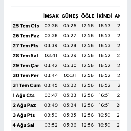
İMSAK
GÜNEŞ
ÖĞLE
İKINDI
AKŞA
25 Tem Cts
03:36
05:26
12:56
16:53
20:17
26 Tem Paz
03:38
05:27
12:56
16:53
20:16
27 Tem Pts
03:39
05:28
12:56
16:53
20:15
28 Tem Sal
03:41
05:29
12:56
16:52
20:14
29 Tem Çar
03:42
05:30
12:56
16:52
20:13
30 Tem Per
03:44
05:31
12:56
16:52
20:12
31 Tem Cum
03:45
05:32
12:56
16:52
20:11
1 Ağu Cts
03:47
05:33
12:56
16:51
20:10
2 Ağu Paz
03:49
05:34
12:56
16:51
20:09
3 Ağu Pts
03:50
05:35
12:56
16:50
20:08
4 Ağu Sal
03:52
05:36
12:56
16:50
20:07