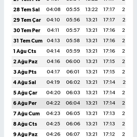
28 Tem Sal
04:08
05:55
13:22
17:17
20:38
29 Tem Çar
04:10
05:56
13:21
17:17
20:37
30 Tem Per
04:11
05:57
13:21
17:16
20:36
31 Tem Cum
04:13
05:58
13:21
17:16
20:35
1 Ağu Cts
04:14
05:59
13:21
17:16
20:34
2 Ağu Paz
04:16
06:00
13:21
17:15
20:33
3 Ağu Pts
04:17
06:01
13:21
17:15
20:32
4 Ağu Sal
04:19
06:02
13:21
17:14
20:31
5 Ağu Çar
04:20
06:03
13:21
17:14
20:30
6 Ağu Per
04:22
06:04
13:21
17:14
20:28
7 Ağu Cum
04:23
06:05
13:21
17:13
20:27
8 Ağu Cts
04:25
06:06
13:21
17:13
20:26
9 Ağu Paz
04:26
06:07
13:21
17:12
20:25