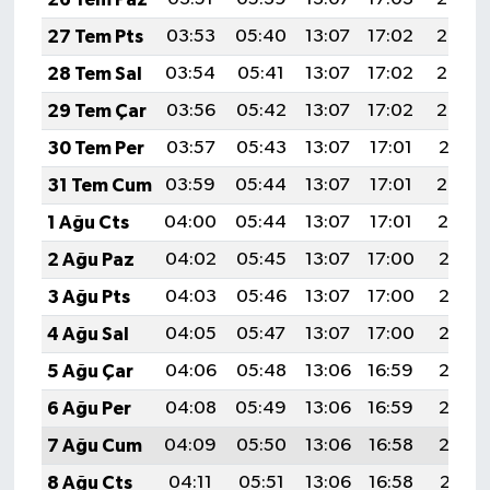
27 Tem Pts
03:53
05:40
13:07
17:02
20:24
28 Tem Sal
03:54
05:41
13:07
17:02
20:23
29 Tem Çar
03:56
05:42
13:07
17:02
20:22
30 Tem Per
03:57
05:43
13:07
17:01
20:21
31 Tem Cum
03:59
05:44
13:07
17:01
20:20
1 Ağu Cts
04:00
05:44
13:07
17:01
20:19
2 Ağu Paz
04:02
05:45
13:07
17:00
20:18
3 Ağu Pts
04:03
05:46
13:07
17:00
20:17
4 Ağu Sal
04:05
05:47
13:07
17:00
20:16
5 Ağu Çar
04:06
05:48
13:06
16:59
20:15
6 Ağu Per
04:08
05:49
13:06
16:59
20:13
7 Ağu Cum
04:09
05:50
13:06
16:58
20:12
8 Ağu Cts
04:11
05:51
13:06
16:58
20:11