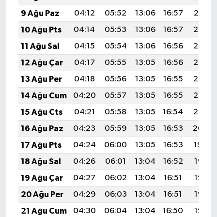
9 Ağu Paz
04:12
05:52
13:06
16:57
20:10
10 Ağu Pts
04:14
05:53
13:06
16:57
20:08
11 Ağu Sal
04:15
05:54
13:06
16:56
20:07
12 Ağu Çar
04:17
05:55
13:05
16:56
20:06
13 Ağu Per
04:18
05:56
13:05
16:55
20:05
14 Ağu Cum
04:20
05:57
13:05
16:55
20:03
15 Ağu Cts
04:21
05:58
13:05
16:54
20:02
16 Ağu Paz
04:23
05:59
13:05
16:53
20:00
17 Ağu Pts
04:24
06:00
13:05
16:53
19:59
18 Ağu Sal
04:26
06:01
13:04
16:52
19:58
19 Ağu Çar
04:27
06:02
13:04
16:51
19:56
20 Ağu Per
04:29
06:03
13:04
16:51
19:55
21 Ağu Cum
04:30
06:04
13:04
16:50
19:53