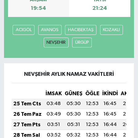
19:54
21:24
ACIGÖL
AVANOS
HACIBEKTAŞ
KOZAKLI
NEVŞEHİR
ÜRGÜP
NEVŞEHİR AYLIK NAMAZ VAKITLERI
İMSAK
GÜNEŞ
ÖĞLE
İKINDI
AKŞA
25 Tem Cts
03:48
05:30
12:53
16:45
20:06
26 Tem Paz
03:49
05:30
12:53
16:45
20:05
27 Tem Pts
03:51
05:31
12:53
16:44
20:04
28 Tem Sal
03:52
05:32
12:53
16:44
20:03