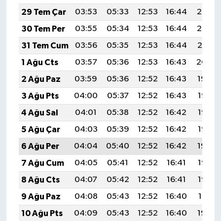
29 Tem Çar
03:53
05:33
12:53
16:44
20:02
30 Tem Per
03:55
05:34
12:53
16:44
20:02
31 Tem Cum
03:56
05:35
12:53
16:44
20:01
1 Ağu Cts
03:57
05:36
12:53
16:43
20:00
2 Ağu Paz
03:59
05:36
12:52
16:43
19:59
3 Ağu Pts
04:00
05:37
12:52
16:43
19:58
4 Ağu Sal
04:01
05:38
12:52
16:42
19:57
5 Ağu Çar
04:03
05:39
12:52
16:42
19:55
6 Ağu Per
04:04
05:40
12:52
16:42
19:54
7 Ağu Cum
04:05
05:41
12:52
16:41
19:53
8 Ağu Cts
04:07
05:42
12:52
16:41
19:52
9 Ağu Paz
04:08
05:43
12:52
16:40
19:51
10 Ağu Pts
04:09
05:43
12:52
16:40
19:50