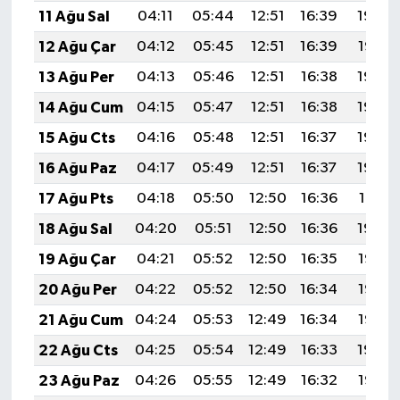
11 Ağu Sal
04:11
05:44
12:51
16:39
19:49
12 Ağu Çar
04:12
05:45
12:51
16:39
19:47
13 Ağu Per
04:13
05:46
12:51
16:38
19:46
14 Ağu Cum
04:15
05:47
12:51
16:38
19:45
15 Ağu Cts
04:16
05:48
12:51
16:37
19:44
16 Ağu Paz
04:17
05:49
12:51
16:37
19:42
17 Ağu Pts
04:18
05:50
12:50
16:36
19:41
18 Ağu Sal
04:20
05:51
12:50
16:36
19:40
19 Ağu Çar
04:21
05:52
12:50
16:35
19:38
20 Ağu Per
04:22
05:52
12:50
16:34
19:37
21 Ağu Cum
04:24
05:53
12:49
16:34
19:36
22 Ağu Cts
04:25
05:54
12:49
16:33
19:34
23 Ağu Paz
04:26
05:55
12:49
16:32
19:33