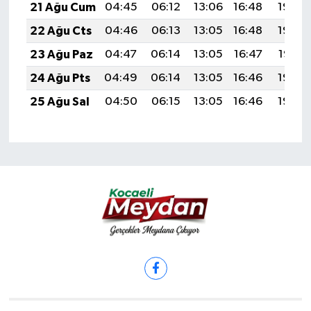
21 Ağu Cum
04:45
06:12
13:06
16:48
19:49
22 Ağu Cts
04:46
06:13
13:05
16:48
19:48
23 Ağu Paz
04:47
06:14
13:05
16:47
19:47
24 Ağu Pts
04:49
06:14
13:05
16:46
19:45
25 Ağu Sal
04:50
06:15
13:05
16:46
19:44