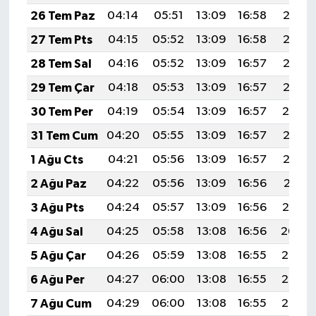
26 Tem Paz
04:14
05:51
13:09
16:58
20:17
27 Tem Pts
04:15
05:52
13:09
16:58
20:16
28 Tem Sal
04:16
05:52
13:09
16:57
20:15
29 Tem Çar
04:18
05:53
13:09
16:57
20:15
30 Tem Per
04:19
05:54
13:09
16:57
20:14
31 Tem Cum
04:20
05:55
13:09
16:57
20:13
1 Ağu Cts
04:21
05:56
13:09
16:57
20:12
2 Ağu Paz
04:22
05:56
13:09
16:56
20:11
3 Ağu Pts
04:24
05:57
13:09
16:56
20:10
4 Ağu Sal
04:25
05:58
13:08
16:56
20:09
5 Ağu Çar
04:26
05:59
13:08
16:55
20:08
6 Ağu Per
04:27
06:00
13:08
16:55
20:07
7 Ağu Cum
04:29
06:00
13:08
16:55
20:06