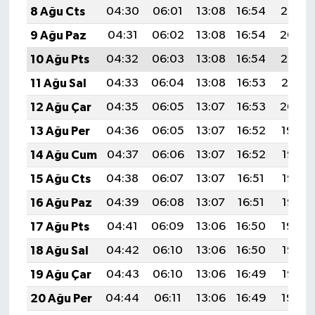
8 Ağu Cts
04:30
06:01
13:08
16:54
20:05
9 Ağu Paz
04:31
06:02
13:08
16:54
20:04
10 Ağu Pts
04:32
06:03
13:08
16:54
20:03
11 Ağu Sal
04:33
06:04
13:08
16:53
20:01
12 Ağu Çar
04:35
06:05
13:07
16:53
20:00
13 Ağu Per
04:36
06:05
13:07
16:52
19:59
14 Ağu Cum
04:37
06:06
13:07
16:52
19:58
15 Ağu Cts
04:38
06:07
13:07
16:51
19:57
16 Ağu Paz
04:39
06:08
13:07
16:51
19:56
17 Ağu Pts
04:41
06:09
13:06
16:50
19:54
18 Ağu Sal
04:42
06:10
13:06
16:50
19:53
19 Ağu Çar
04:43
06:10
13:06
16:49
19:52
20 Ağu Per
04:44
06:11
13:06
16:49
19:50