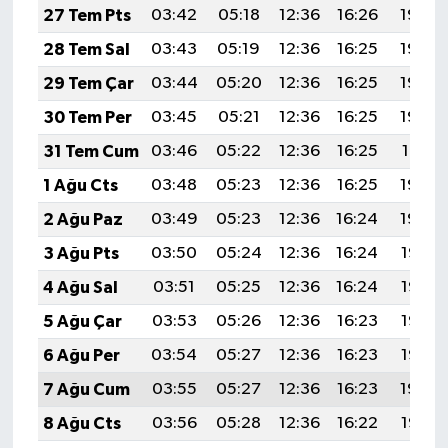
27 Tem Pts
03:42
05:18
12:36
16:26
19:44
28 Tem Sal
03:43
05:19
12:36
16:25
19:44
29 Tem Çar
03:44
05:20
12:36
16:25
19:43
30 Tem Per
03:45
05:21
12:36
16:25
19:42
31 Tem Cum
03:46
05:22
12:36
16:25
19:41
1 Ağu Cts
03:48
05:23
12:36
16:25
19:40
2 Ağu Paz
03:49
05:23
12:36
16:24
19:39
3 Ağu Pts
03:50
05:24
12:36
16:24
19:38
4 Ağu Sal
03:51
05:25
12:36
16:24
19:37
5 Ağu Çar
03:53
05:26
12:36
16:23
19:36
6 Ağu Per
03:54
05:27
12:36
16:23
19:35
7 Ağu Cum
03:55
05:27
12:36
16:23
19:34
8 Ağu Cts
03:56
05:28
12:36
16:22
19:33