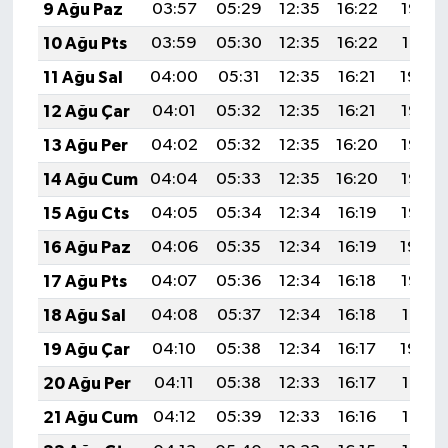
9 Ağu Paz
03:57
05:29
12:35
16:22
19:32
10 Ağu Pts
03:59
05:30
12:35
16:22
19:31
11 Ağu Sal
04:00
05:31
12:35
16:21
19:30
12 Ağu Çar
04:01
05:32
12:35
16:21
19:28
13 Ağu Per
04:02
05:32
12:35
16:20
19:27
14 Ağu Cum
04:04
05:33
12:35
16:20
19:26
15 Ağu Cts
04:05
05:34
12:34
16:19
19:25
16 Ağu Paz
04:06
05:35
12:34
16:19
19:24
17 Ağu Pts
04:07
05:36
12:34
16:18
19:22
18 Ağu Sal
04:08
05:37
12:34
16:18
19:21
19 Ağu Çar
04:10
05:38
12:34
16:17
19:20
20 Ağu Per
04:11
05:38
12:33
16:17
19:18
21 Ağu Cum
04:12
05:39
12:33
16:16
19:17