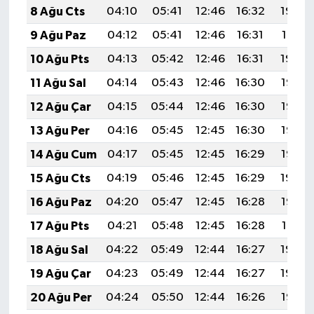
8 Ağu Cts
04:10
05:41
12:46
16:32
19:42
9 Ağu Paz
04:12
05:41
12:46
16:31
19:41
10 Ağu Pts
04:13
05:42
12:46
16:31
19:39
11 Ağu Sal
04:14
05:43
12:46
16:30
19:38
12 Ağu Çar
04:15
05:44
12:46
16:30
19:37
13 Ağu Per
04:16
05:45
12:45
16:30
19:36
14 Ağu Cum
04:17
05:45
12:45
16:29
19:35
15 Ağu Cts
04:19
05:46
12:45
16:29
19:34
16 Ağu Paz
04:20
05:47
12:45
16:28
19:33
17 Ağu Pts
04:21
05:48
12:45
16:28
19:31
18 Ağu Sal
04:22
05:49
12:44
16:27
19:30
19 Ağu Çar
04:23
05:49
12:44
16:27
19:29
20 Ağu Per
04:24
05:50
12:44
16:26
19:28