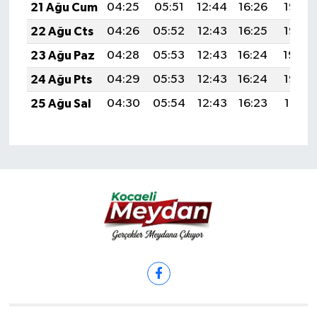
21 Ağu Cum
04:25
05:51
12:44
16:26
19:26
22 Ağu Cts
04:26
05:52
12:43
16:25
19:25
23 Ağu Paz
04:28
05:53
12:43
16:24
19:24
24 Ağu Pts
04:29
05:53
12:43
16:24
19:22
25 Ağu Sal
04:30
05:54
12:43
16:23
19:21