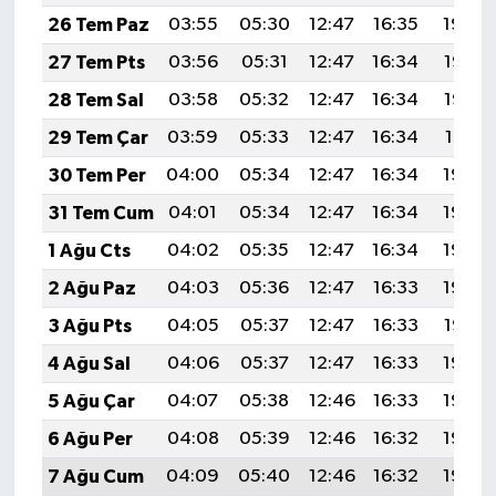
26 Tem Paz
03:55
05:30
12:47
16:35
19:54
27 Tem Pts
03:56
05:31
12:47
16:34
19:53
28 Tem Sal
03:58
05:32
12:47
16:34
19:52
29 Tem Çar
03:59
05:33
12:47
16:34
19:51
30 Tem Per
04:00
05:34
12:47
16:34
19:50
31 Tem Cum
04:01
05:34
12:47
16:34
19:49
1 Ağu Cts
04:02
05:35
12:47
16:34
19:49
2 Ağu Paz
04:03
05:36
12:47
16:33
19:48
3 Ağu Pts
04:05
05:37
12:47
16:33
19:47
4 Ağu Sal
04:06
05:37
12:47
16:33
19:46
5 Ağu Çar
04:07
05:38
12:46
16:33
19:45
6 Ağu Per
04:08
05:39
12:46
16:32
19:44
7 Ağu Cum
04:09
05:40
12:46
16:32
19:43