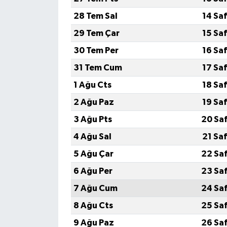
28 Tem Sal
14 Sa
29 Tem Çar
15 Sa
30 Tem Per
16 Sa
31 Tem Cum
17 Sa
1 Ağu Cts
18 Sa
2 Ağu Paz
19 Sa
3 Ağu Pts
20 Sa
4 Ağu Sal
21 Sa
5 Ağu Çar
22 Sa
6 Ağu Per
23 Sa
7 Ağu Cum
24 Sa
8 Ağu Cts
25 Sa
9 Ağu Paz
26 Sa