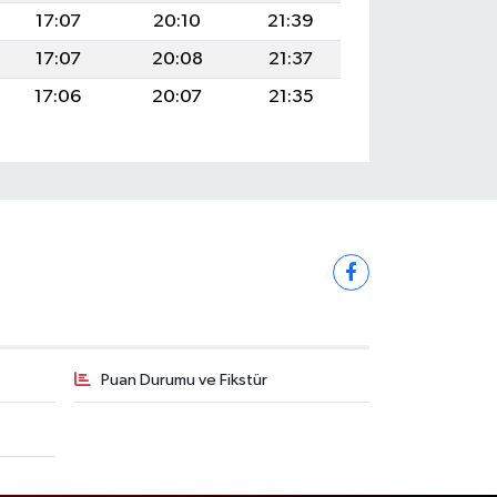
17:07
20:10
21:39
17:07
20:08
21:37
17:06
20:07
21:35
Puan Durumu ve Fikstür