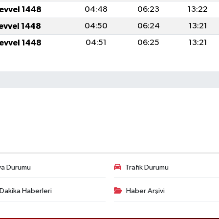
levvel 1448
04:48
06:23
13:22
levvel 1448
04:50
06:24
13:21
levvel 1448
04:51
06:25
13:21
va Durumu
Trafik Durumu
Dakika Haberleri
Haber Arşivi