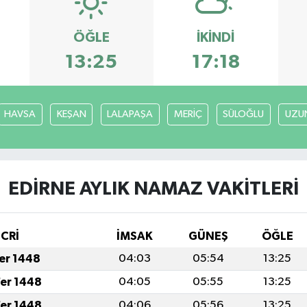
ÖĞLE
İKINDI
13:25
17:18
HAVSA
KEŞAN
LALAPAŞA
MERİÇ
SÜLOĞLU
UZU
EDİRNE AYLIK NAMAZ VAKITLERI
İCRİ
İMSAK
GÜNEŞ
ÖĞLE
fer 1448
04:03
05:54
13:25
fer 1448
04:05
05:55
13:25
fer 1448
04:06
05:56
13:25