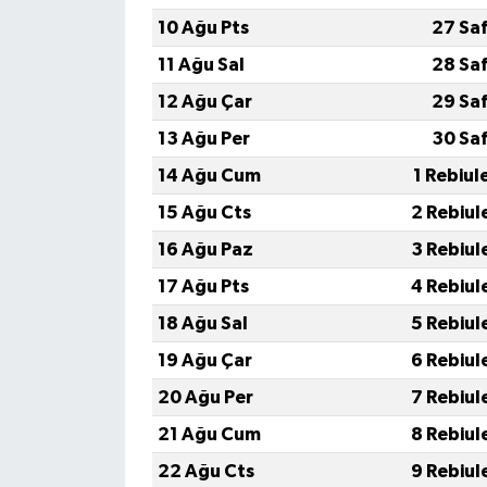
10 Ağu Pts
27 Sa
11 Ağu Sal
28 Sa
12 Ağu Çar
29 Sa
13 Ağu Per
30 Sa
14 Ağu Cum
1 Rebiul
15 Ağu Cts
2 Rebiul
16 Ağu Paz
3 Rebiul
17 Ağu Pts
4 Rebiul
18 Ağu Sal
5 Rebiul
19 Ağu Çar
6 Rebiul
20 Ağu Per
7 Rebiul
21 Ağu Cum
8 Rebiul
22 Ağu Cts
9 Rebiul