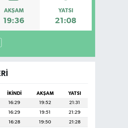
AKŞAM
YATSI
19:36
21:08
RI
İKINDI
AKŞAM
YATSI
16:29
19:52
21:31
16:29
19:51
21:29
16:28
19:50
21:28