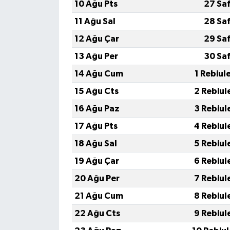
10 Ağu Pts
27 Sa
11 Ağu Sal
28 Sa
12 Ağu Çar
29 Sa
13 Ağu Per
30 Sa
14 Ağu Cum
1 Rebiul
15 Ağu Cts
2 Rebiul
16 Ağu Paz
3 Rebiul
17 Ağu Pts
4 Rebiul
18 Ağu Sal
5 Rebiul
19 Ağu Çar
6 Rebiul
20 Ağu Per
7 Rebiul
21 Ağu Cum
8 Rebiul
22 Ağu Cts
9 Rebiul