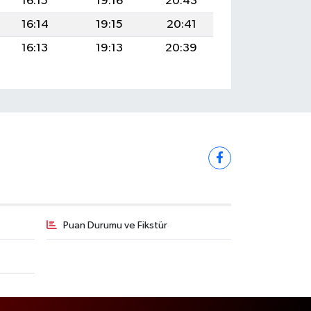
16:15
19:16
20:43
16:14
19:15
20:41
16:13
19:13
20:39
Puan Durumu ve Fikstür