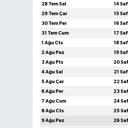
28 Tem Sal
14 Sa
29 Tem Çar
15 Sa
30 Tem Per
16 Sa
31 Tem Cum
17 Sa
1 Ağu Cts
18 Sa
2 Ağu Paz
19 Sa
3 Ağu Pts
20 Sa
4 Ağu Sal
21 Sa
5 Ağu Çar
22 Sa
6 Ağu Per
23 Sa
7 Ağu Cum
24 Sa
8 Ağu Cts
25 Sa
9 Ağu Paz
26 Sa