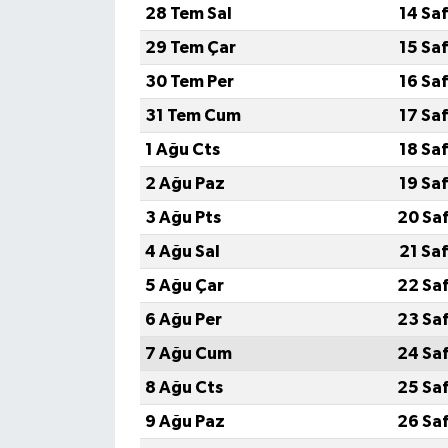
28 Tem Sal
14 Sa
29 Tem Çar
15 Sa
30 Tem Per
16 Sa
31 Tem Cum
17 Sa
1 Ağu Cts
18 Sa
2 Ağu Paz
19 Sa
3 Ağu Pts
20 Sa
4 Ağu Sal
21 Sa
5 Ağu Çar
22 Sa
6 Ağu Per
23 Sa
7 Ağu Cum
24 Sa
8 Ağu Cts
25 Sa
9 Ağu Paz
26 Sa