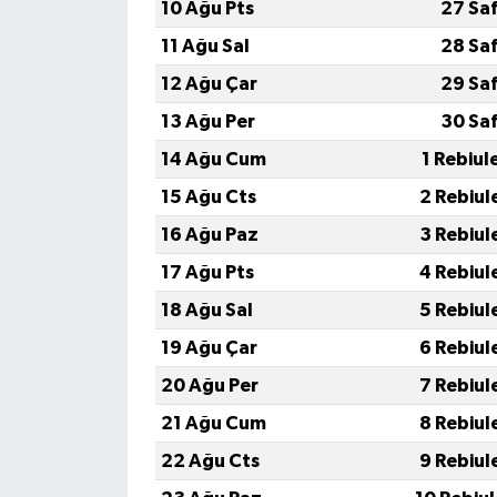
10 Ağu Pts
27 Sa
11 Ağu Sal
28 Sa
12 Ağu Çar
29 Sa
13 Ağu Per
30 Sa
14 Ağu Cum
1 Rebiul
15 Ağu Cts
2 Rebiul
16 Ağu Paz
3 Rebiul
17 Ağu Pts
4 Rebiul
18 Ağu Sal
5 Rebiul
19 Ağu Çar
6 Rebiul
20 Ağu Per
7 Rebiul
21 Ağu Cum
8 Rebiul
22 Ağu Cts
9 Rebiul