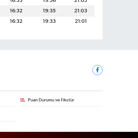
16:33
19:36
21:05
16:32
19:35
21:03
16:32
19:33
21:01
Puan Durumu ve Fikstür