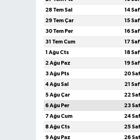
28 Tem Sal
14 Sa
29 Tem Çar
15 Sa
30 Tem Per
16 Sa
31 Tem Cum
17 Sa
1 Ağu Cts
18 Sa
2 Ağu Paz
19 Sa
3 Ağu Pts
20 Sa
4 Ağu Sal
21 Sa
5 Ağu Çar
22 Sa
6 Ağu Per
23 Sa
7 Ağu Cum
24 Sa
8 Ağu Cts
25 Sa
9 Ağu Paz
26 Sa