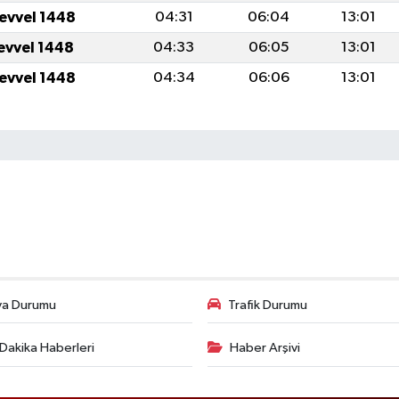
levvel 1448
04:31
06:04
13:01
levvel 1448
04:33
06:05
13:01
levvel 1448
04:34
06:06
13:01
va Durumu
Trafik Durumu
Dakika Haberleri
Haber Arşivi