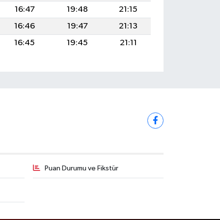
16:47
19:48
21:15
16:46
19:47
21:13
16:45
19:45
21:11
Puan Durumu ve Fikstür