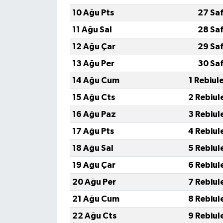
10 Ağu Pts
27 Sa
11 Ağu Sal
28 Sa
12 Ağu Çar
29 Sa
13 Ağu Per
30 Sa
14 Ağu Cum
1 Rebiul
15 Ağu Cts
2 Rebiul
16 Ağu Paz
3 Rebiul
17 Ağu Pts
4 Rebiul
18 Ağu Sal
5 Rebiul
19 Ağu Çar
6 Rebiul
20 Ağu Per
7 Rebiul
21 Ağu Cum
8 Rebiul
22 Ağu Cts
9 Rebiul