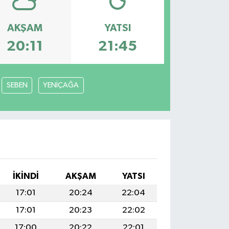
AKŞAM
YATSI
20:11
21:45
SEBEN
YENİÇAĞA
İKINDI
AKŞAM
YATSI
17:01
20:24
22:04
17:01
20:23
22:02
17:00
20:22
22:01