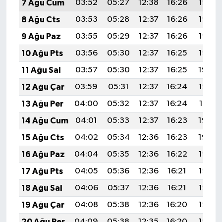
7 Ağu Cum
03:52
05:27
12:38
16:26
19:38
8 Ağu Cts
03:53
05:28
12:37
16:26
19:37
9 Ağu Paz
03:55
05:29
12:37
16:26
19:36
10 Ağu Pts
03:56
05:30
12:37
16:25
19:35
11 Ağu Sal
03:57
05:30
12:37
16:25
19:34
12 Ağu Çar
03:59
05:31
12:37
16:24
19:32
13 Ağu Per
04:00
05:32
12:37
16:24
19:31
14 Ağu Cum
04:01
05:33
12:37
16:23
19:30
15 Ağu Cts
04:02
05:34
12:36
16:23
19:29
16 Ağu Paz
04:04
05:35
12:36
16:22
19:27
17 Ağu Pts
04:05
05:36
12:36
16:21
19:26
18 Ağu Sal
04:06
05:37
12:36
16:21
19:25
19 Ağu Çar
04:08
05:38
12:36
16:20
19:23
20 Ağu Per
04:09
05:38
12:35
16:20
19:22