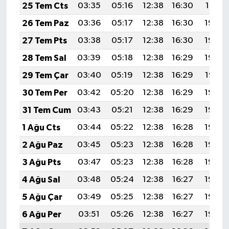
25 Tem Cts
03:35
05:16
12:38
16:30
19:51
26 Tem Paz
03:36
05:17
12:38
16:30
19:50
27 Tem Pts
03:38
05:17
12:38
16:30
19:49
28 Tem Sal
03:39
05:18
12:38
16:29
19:48
29 Tem Çar
03:40
05:19
12:38
16:29
19:47
30 Tem Per
03:42
05:20
12:38
16:29
19:46
31 Tem Cum
03:43
05:21
12:38
16:29
19:46
1 Ağu Cts
03:44
05:22
12:38
16:28
19:45
2 Ağu Paz
03:45
05:23
12:38
16:28
19:44
3 Ağu Pts
03:47
05:23
12:38
16:28
19:43
4 Ağu Sal
03:48
05:24
12:38
16:27
19:42
5 Ağu Çar
03:49
05:25
12:38
16:27
19:40
6 Ağu Per
03:51
05:26
12:38
16:27
19:39